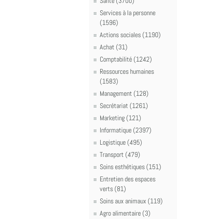
Santé (3700)
Services à la personne
(1596)
Actions sociales (1190)
Achat (31)
Comptabilité (1242)
Ressources humaines
(1583)
Management (128)
Secrétariat (1261)
Marketing (121)
Informatique (2397)
Logistique (495)
Transport (479)
Soins esthétiques (151)
Entretien des espaces
verts (81)
Soins aux animaux (119)
Agro alimentaire (3)