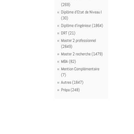
(269)
Diplôme d'Etat de Niveau I
(30)
Diplôme d'ingénieur (1864)
DRT (21)
Master 2 professionnel
(2849)
Master 2 recherche (1479)
MBA (82)
Mention Complémentaire
(7)
Autres (1847)
Prépa (248)