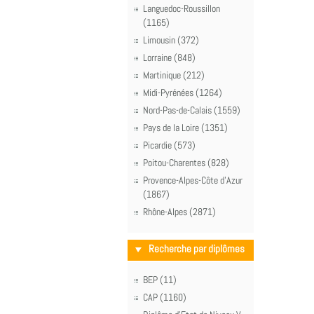
Languedoc-Roussillon
(1165)
Limousin (372)
Lorraine (848)
Martinique (212)
Midi-Pyrénées (1264)
Nord-Pas-de-Calais (1559)
Pays de la Loire (1351)
Picardie (573)
Poitou-Charentes (828)
Provence-Alpes-Côte d'Azur
(1867)
Rhône-Alpes (2871)
Recherche par diplômes
BEP (11)
CAP (1160)