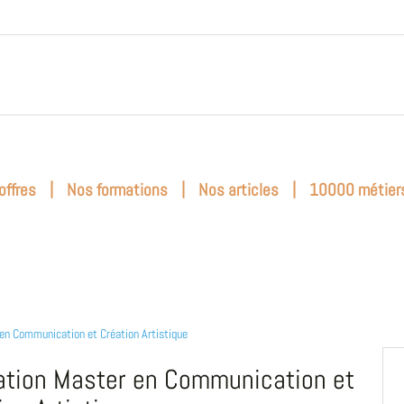
|
|
|
offres
Nos formations
Nos articles
10000 métier
en Communication et Création Artistique
tion Master en Communication et