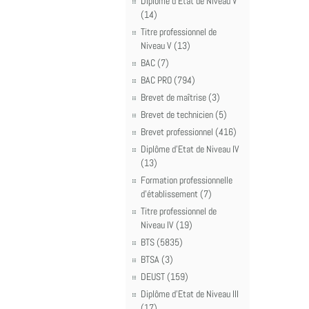
Diplôme d'Etat de Niveau V
(14)
Titre professionnel de
Niveau V (13)
BAC (7)
BAC PRO (794)
Brevet de maîtrise (3)
Brevet de technicien (5)
Brevet professionnel (416)
Diplôme d'Etat de Niveau IV
(13)
Formation professionnelle
d'établissement (7)
Titre professionnel de
Niveau IV (19)
BTS (5835)
BTSA (3)
DEUST (159)
Diplôme d'Etat de Niveau III
(17)