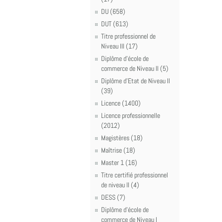
DU (658)
DUT (613)
Titre professionnel de
Niveau III (17)
Diplôme d'école de
commerce de Niveau II (5)
Diplôme d'Etat de Niveau II
(39)
Licence (1400)
Licence professionnelle
(2012)
Magistères (18)
Maîtrise (18)
Master 1 (16)
Titre certifié professionnel
de niveau II (4)
DESS (7)
Diplôme d'école de
commerce de Niveau I