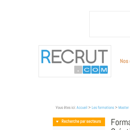
Nos 
Vous êtes ici:
Accueil
>
Les formations
>
Master 
Forma
Recherche par secteurs