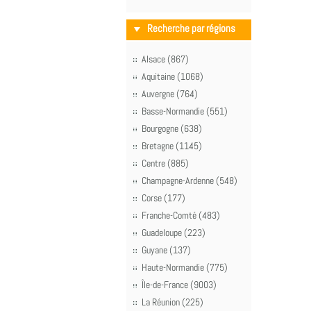
Recherche par régions
Alsace (867)
Aquitaine (1068)
Auvergne (764)
Basse-Normandie (551)
Bourgogne (638)
Bretagne (1145)
Centre (885)
Champagne-Ardenne (548)
Corse (177)
Franche-Comté (483)
Guadeloupe (223)
Guyane (137)
Haute-Normandie (775)
Île-de-France (9003)
La Réunion (225)