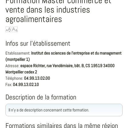
Formation Master commerce et
vente dans les industries
agroalimentaires
Infos sur l'établissement
Etablissement:
Institut des sciences de l'entreprise et du management
(montpellier 1)
Adresse:
espace Richter, rue Vendémiaire, bât. B, CS 19519 34000
Montpellier cedex 2
Téléphone:
04.99.13.02.00
Fax:
04.99.13.02.10
Description de la formation
Il n'y a de description concernant cette formation.
Formations similaires dans la même région