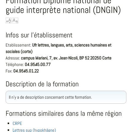
Formation Diplôme national de
guide interprète national (DNGIN)
Infos sur l'établissement
Etablissement:
Ufr lettres, langues, arts, sciences humaines et
sociales (corte)
Adresse:
campus Mariani, 7, av. Jean-Nicoli, BP 52 20250 Corte
Téléphone:
04.95.45.00.77
Fax:
04.95.45.01.22
Description de la formation
Il n'y a de description concernant cette formation.
Formations similaires dans la même région
CRPE
Lettres sup (hypokhâgne)