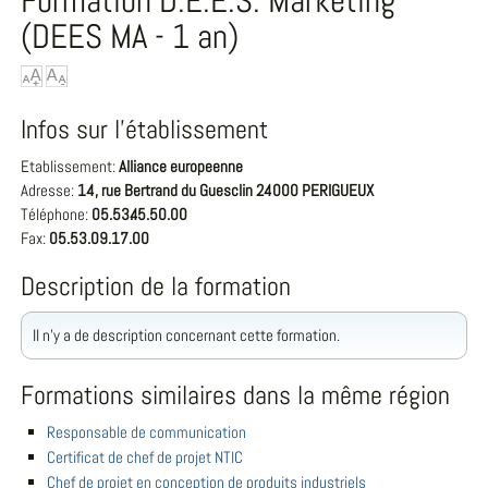
Formation D.E.E.S. Marketing
(DEES MA - 1 an)
Infos sur l'établissement
Etablissement:
Alliance europeenne
Adresse:
14, rue Bertrand du Guesclin 24000 PERIGUEUX
Téléphone:
05.53.45.50.00
Fax:
05.53.09.17.00
Description de la formation
Il n'y a de description concernant cette formation.
Formations similaires dans la même région
Responsable de communication
Certificat de chef de projet NTIC
Chef de projet en conception de produits industriels