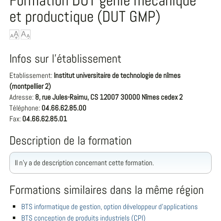
Formation DUT génie mécanique
et productique (DUT GMP)
Infos sur l'établissement
Etablissement:
Institut universitaire de technologie de nîmes
(montpellier 2)
Adresse:
8, rue Jules-Raimu, CS 12007 30000 Nîmes cedex 2
Téléphone:
04.66.62.85.00
Fax:
04.66.62.85.01
Description de la formation
Il n'y a de description concernant cette formation.
Formations similaires dans la même région
BTS informatique de gestion, option développeur d'applications
BTS conception de produits industriels (CPI)