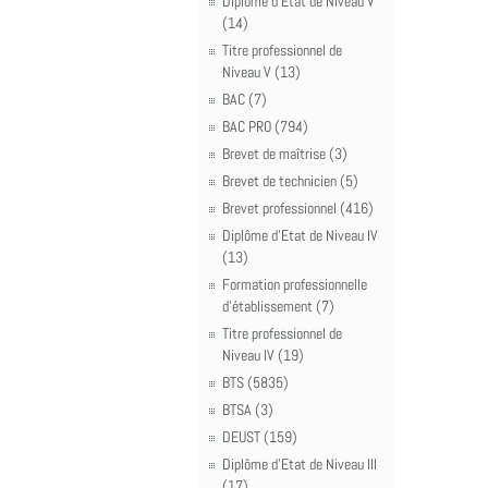
Diplôme d'Etat de Niveau V
(14)
Titre professionnel de
Niveau V (13)
BAC (7)
BAC PRO (794)
Brevet de maîtrise (3)
Brevet de technicien (5)
Brevet professionnel (416)
Diplôme d'Etat de Niveau IV
(13)
Formation professionnelle
d'établissement (7)
Titre professionnel de
Niveau IV (19)
BTS (5835)
BTSA (3)
DEUST (159)
Diplôme d'Etat de Niveau III
(17)