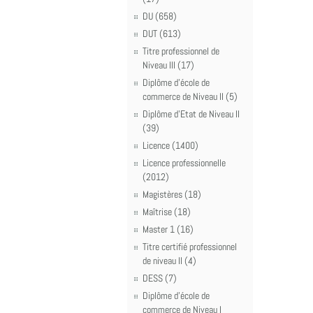
DU (658)
DUT (613)
Titre professionnel de
Niveau III (17)
Diplôme d'école de
commerce de Niveau II (5)
Diplôme d'Etat de Niveau II
(39)
Licence (1400)
Licence professionnelle
(2012)
Magistères (18)
Maîtrise (18)
Master 1 (16)
Titre certifié professionnel
de niveau II (4)
DESS (7)
Diplôme d'école de
commerce de Niveau I