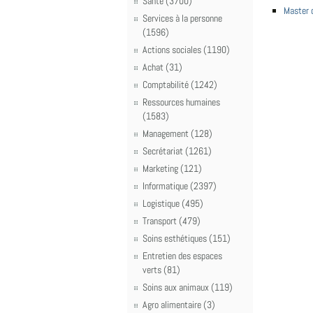
Santé (3700)
Master d
Services à la personne
(1596)
Actions sociales (1190)
Achat (31)
Comptabilité (1242)
Ressources humaines
(1583)
Management (128)
Secrétariat (1261)
Marketing (121)
Informatique (2397)
Logistique (495)
Transport (479)
Soins esthétiques (151)
Entretien des espaces
verts (81)
Soins aux animaux (119)
Agro alimentaire (3)