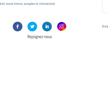
roit social interne, européen et international
Il n
Rejoignez-nous