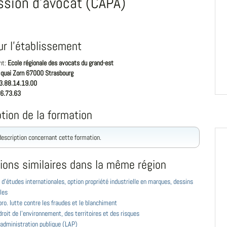
ssion d'avocat (CAPA)
ur l'établissement
nt:
Ecole régionale des avocats du grand-est
 quai Zorn 67000 Strasbourg
3.88.14.19.00
6.73.63
tion de la formation
 description concernant cette formation.
ions similaires dans la même région
d'études internationales, option propriété industrielle en marques, dessins
les
ro. lutte contre les fraudes et le blanchiment
roit de l'environnement, des territoires et des risques
 administration publique (LAP)