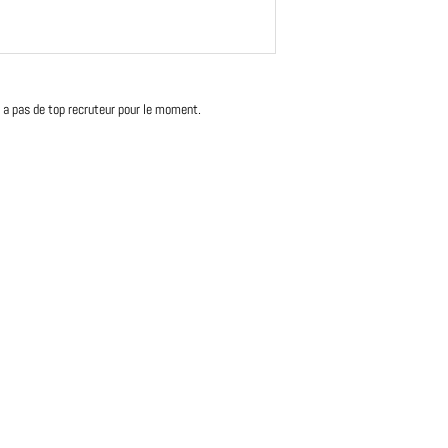
'y a pas de top recruteur pour le moment.