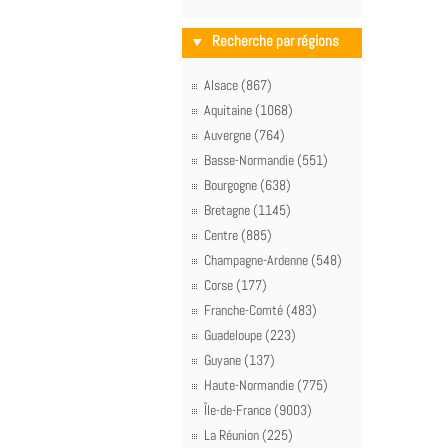
Recherche par régions
Alsace (867)
Aquitaine (1068)
Auvergne (764)
Basse-Normandie (551)
Bourgogne (638)
Bretagne (1145)
Centre (885)
Champagne-Ardenne (548)
Corse (177)
Franche-Comté (483)
Guadeloupe (223)
Guyane (137)
Haute-Normandie (775)
Île-de-France (9003)
La Réunion (225)