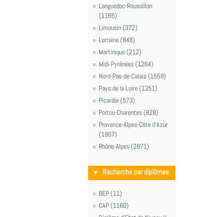
Languedoc-Roussillon
(1165)
Limousin (372)
Lorraine (848)
Martinique (212)
Midi-Pyrénées (1264)
Nord-Pas-de-Calais (1559)
Pays de la Loire (1351)
Picardie (573)
Poitou-Charentes (828)
Provence-Alpes-Côte d'Azur
(1867)
Rhône-Alpes (2871)
Recherche par diplômes
BEP (11)
CAP (1160)