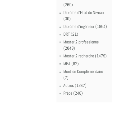
(269)
Diplôme d'Etat de Niveau I
(30)
Diplôme d'ingénieur (1864)
DRT (21)
Master 2 professionnel
(2849)
Master 2 recherche (1479)
MBA (82)
Mention Complémentaire
(7)
Autres (1847)
Prépa (248)