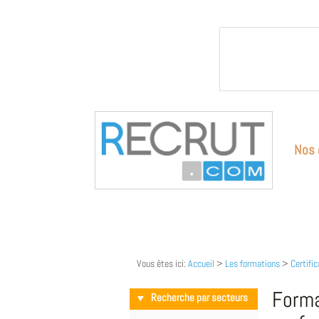
Nos 
Vous êtes ici:
Accueil
>
Les formations
>
Certific
Forma
Recherche par secteurs