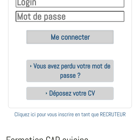
Vous avez perdu votre mot de
passe ?
Déposez votre CV
Cliquez ici pour vous inscrire en tant que RECRUTEUR