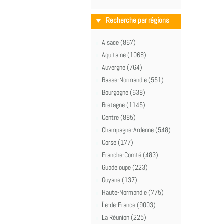
Recherche par régions
Alsace (867)
Aquitaine (1068)
Auvergne (764)
Basse-Normandie (551)
Bourgogne (638)
Bretagne (1145)
Centre (885)
Champagne-Ardenne (548)
Corse (177)
Franche-Comté (483)
Guadeloupe (223)
Guyane (137)
Haute-Normandie (775)
Île-de-France (9003)
La Réunion (225)