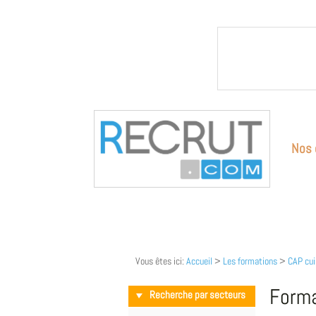
Nos 
Vous êtes ici:
Accueil
>
Les formations
>
CAP cui
Forma
Recherche par secteurs