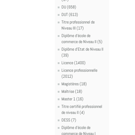
DU (658)
DUT (613)
Titre professionnel de
Niveau III (17)
Diplôme d'école de
commerce de Niveau II (5)
Diplôme d'Etat de Niveau II
(39)
Licence (1400)
Licence professionnelle
(2012)
Magistères (18)
Maîtrise (18)
Master 1 (16)
Titre certifié professionnel
de niveau II (4)
DESS (7)
Diplôme d'école de
commerce de Niveau I