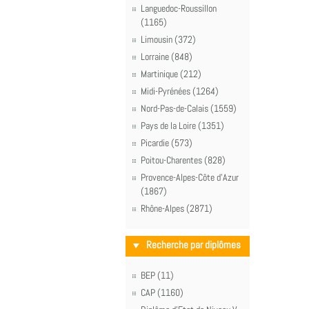
Languedoc-Roussillon
(1165)
Limousin (372)
Lorraine (848)
Martinique (212)
Midi-Pyrénées (1264)
Nord-Pas-de-Calais (1559)
Pays de la Loire (1351)
Picardie (573)
Poitou-Charentes (828)
Provence-Alpes-Côte d'Azur
(1867)
Rhône-Alpes (2871)
Recherche par diplômes
BEP (11)
CAP (1160)