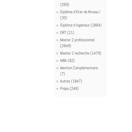
(269)
Diplôme d'Etat de Niveau I
(30)
Diplôme d'ingénieur (1864)
DRT (21)
Master 2 professionnel
(2849)
Master 2 recherche (1479)
MBA (82)
Mention Complémentaire
(7)
Autres (1847)
Prépa (248)