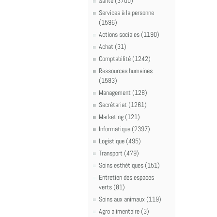
Santé (3700)
Services à la personne
(1596)
Actions sociales (1190)
Achat (31)
Comptabilité (1242)
Ressources humaines
(1583)
Management (128)
Secrétariat (1261)
Marketing (121)
Informatique (2397)
Logistique (495)
Transport (479)
Soins esthétiques (151)
Entretien des espaces
verts (81)
Soins aux animaux (119)
Agro alimentaire (3)