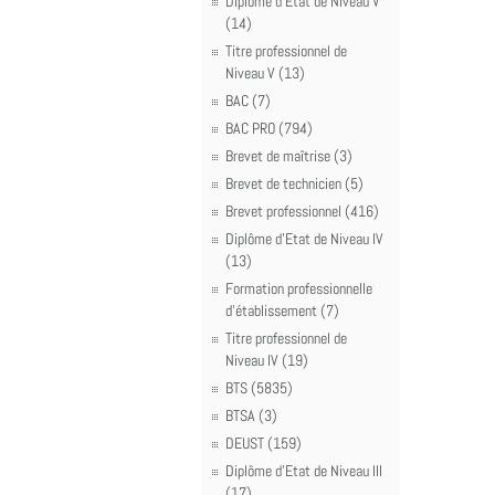
Diplôme d'Etat de Niveau V
(14)
Titre professionnel de
Niveau V (13)
BAC (7)
BAC PRO (794)
Brevet de maîtrise (3)
Brevet de technicien (5)
Brevet professionnel (416)
Diplôme d'Etat de Niveau IV
(13)
Formation professionnelle
d'établissement (7)
Titre professionnel de
Niveau IV (19)
BTS (5835)
BTSA (3)
DEUST (159)
Diplôme d'Etat de Niveau III
(17)