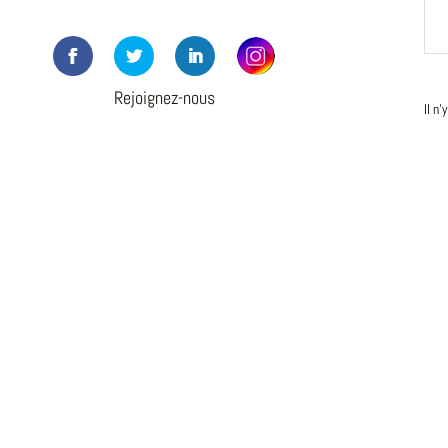
Rejoignez-nous
Il n