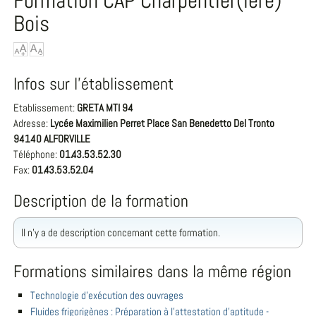
Formation CAP Charpentier(ière)
Bois
Infos sur l'établissement
Etablissement:
GRETA MTI 94
Adresse:
Lycée Maximilien Perret Place San Benedetto Del Tronto
94140 ALFORVILLE
Téléphone:
01.43.53.52.30
Fax:
01.43.53.52.04
Description de la formation
Il n'y a de description concernant cette formation.
Formations similaires dans la même région
Technologie d'exécution des ouvrages
Fluides frigorigènes : Préparation à l’attestation d’aptitude -