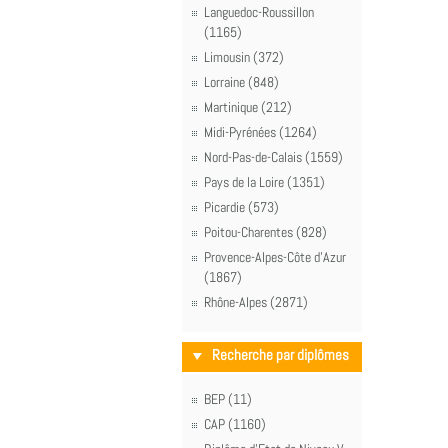
Languedoc-Roussillon
(1165)
Limousin (372)
Lorraine (848)
Martinique (212)
Midi-Pyrénées (1264)
Nord-Pas-de-Calais (1559)
Pays de la Loire (1351)
Picardie (573)
Poitou-Charentes (828)
Provence-Alpes-Côte d'Azur
(1867)
Rhône-Alpes (2871)
Recherche par diplômes
BEP (11)
CAP (1160)