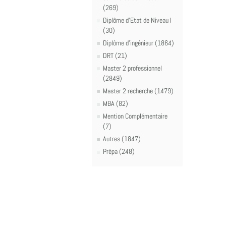
(269)
Diplôme d'Etat de Niveau I
(30)
Diplôme d'ingénieur (1864)
DRT (21)
Master 2 professionnel
(2849)
Master 2 recherche (1479)
MBA (82)
Mention Complémentaire
(7)
Autres (1847)
Prépa (248)