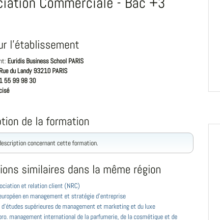
iation Commerciale - Bac +3
ur l'établissement
nt:
Euridis Business School PARIS
Rue du Landy 93210 PARIS
1 55 99 98 30
cisé
tion de la formation
 description concernant cette formation.
ions similaires dans la même région
ciation et relation client (NRC)
européen en management et stratégie d'entreprise
 d'études supérieures de management et marketing et du luxe
ro. management international de la parfumerie, de la cosmétique et de