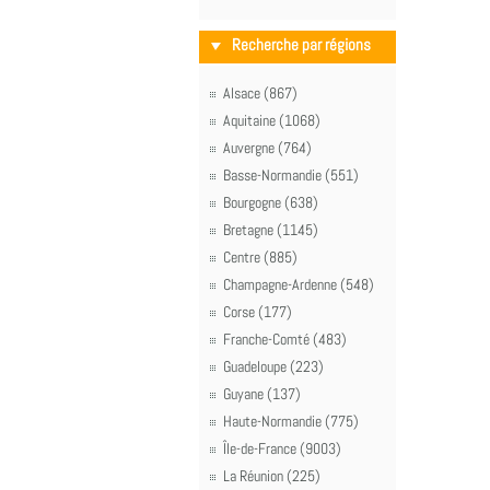
Recherche par régions
Alsace (867)
Aquitaine (1068)
Auvergne (764)
Basse-Normandie (551)
Bourgogne (638)
Bretagne (1145)
Centre (885)
Champagne-Ardenne (548)
Corse (177)
Franche-Comté (483)
Guadeloupe (223)
Guyane (137)
Haute-Normandie (775)
Île-de-France (9003)
La Réunion (225)