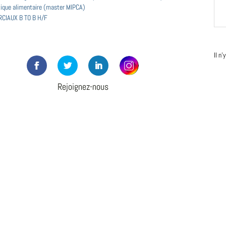
tique alimentaire (master MIPCA)
CIAUX B TO B H/F
Il n
Rejoignez-nous