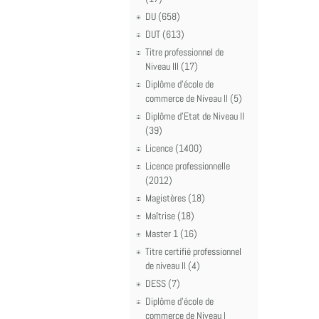
DU (658)
DUT (613)
Titre professionnel de
Niveau III (17)
Diplôme d'école de
commerce de Niveau II (5)
Diplôme d'Etat de Niveau II
(39)
Licence (1400)
Licence professionnelle
(2012)
Magistères (18)
Maîtrise (18)
Master 1 (16)
Titre certifié professionnel
de niveau II (4)
DESS (7)
Diplôme d'école de
commerce de Niveau I