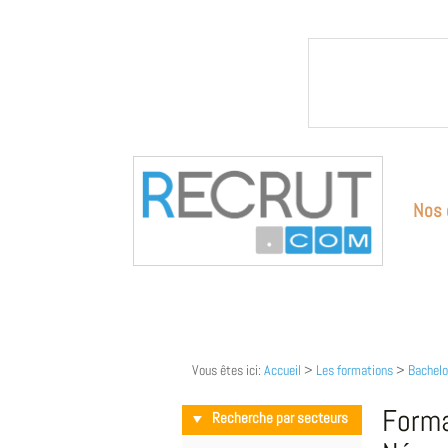
Nos 
Vous êtes ici:
Accueil
>
Les formations
>
Bachelo
Forma
Recherche par secteurs