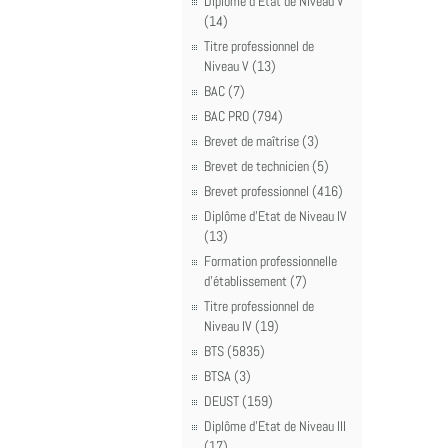
Diplôme d'Etat de Niveau V
(14)
Titre professionnel de
Niveau V (13)
BAC (7)
BAC PRO (794)
Brevet de maîtrise (3)
Brevet de technicien (5)
Brevet professionnel (416)
Diplôme d'Etat de Niveau IV
(13)
Formation professionnelle
d'établissement (7)
Titre professionnel de
Niveau IV (19)
BTS (5835)
BTSA (3)
DEUST (159)
Diplôme d'Etat de Niveau III
(17)