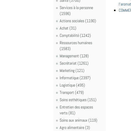
Santé (3700)
l'aroma
Services à la personne
COMMER
(1596)
Actions sociales (1190)
Achat (31)
Comptabilité (1242)
Ressources humaines
(1583)
Management (128)
Secrétariat (1261)
Marketing (121)
Informatique (2397)
Logistique (495)
Transport (479)
Soins esthétiques (151)
Entretien des espaces
verts (81)
Soins aux animaux (119)
Agro alimentaire (3)