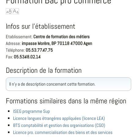
Formation Bac pro commerce
Infos sur l'établissement
Etablissement:
Centre de formation des métiers
Adresse:
impasse Morère, BP 70118 47000 Agen
Téléphone:
05.53.77.47.75
Fax:
05.53.48.02.14
Description de la formation
Il n'y a de description concernant cette formation.
Formations similaires dans la même région
ISEG programme Sup
Licence langues étrangères appliquées (licence LEA)
BTS comptabilité et gestion des organisations (CGO)
Licence pro. commercialisation des biens et des services