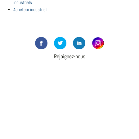
industriels
Acheteur industriel
Rejoignez-nous