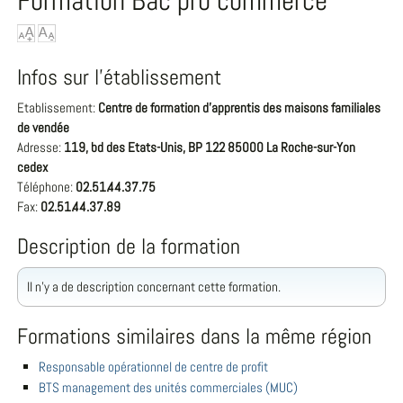
Formation Bac pro commerce
Infos sur l'établissement
Etablissement:
Centre de formation d'apprentis des maisons familiales
de vendée
Adresse:
119, bd des Etats-Unis, BP 122 85000 La Roche-sur-Yon
cedex
Téléphone:
02.51.44.37.75
Fax:
02.51.44.37.89
Description de la formation
Il n'y a de description concernant cette formation.
Formations similaires dans la même région
Responsable opérationnel de centre de profit
BTS management des unités commerciales (MUC)