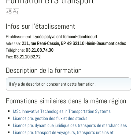
Formation BTS transport
Infos sur l'établissement
Etablissement:
Lycée polyvalent fernand-darchicourt
Adresse:
211, rue René-Cassin, BP 49 62110 Hénin-Beaumont cedex
Téléphone:
03.21.08.74.30
Fax:
03.21.20.92.72
Description de la formation
Il n'y a de description concernant cette formation.
Formations similaires dans la même région
MSc Innovative Technologies in Transportation Systems
Licence pro. gestion des flux et des stocks
Licence pro. dynamique juridique des transports de marchandises
Licence pro. transport de voyageurs, transports urbains et