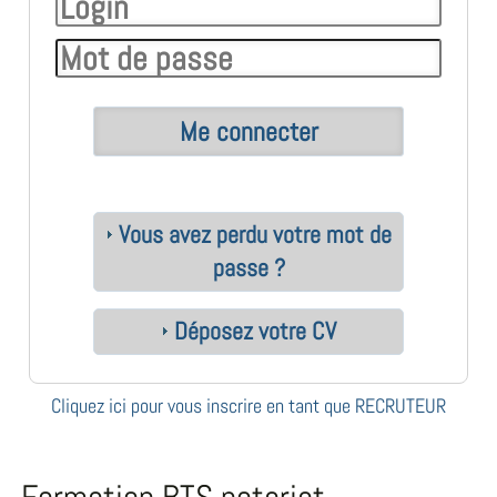
Vous avez perdu votre mot de
passe ?
Déposez votre CV
Cliquez ici pour vous inscrire en tant que RECRUTEUR