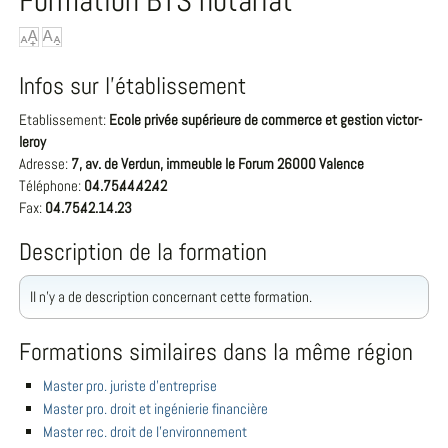
Formation BTS notariat
Infos sur l'établissement
Etablissement:
Ecole privée supérieure de commerce et gestion victor-
leroy
Adresse:
7, av. de Verdun, immeuble le Forum 26000 Valence
Téléphone:
04.75.44.42.42
Fax:
04.75.42.14.23
Description de la formation
Il n'y a de description concernant cette formation.
Formations similaires dans la même région
Master pro. juriste d'entreprise
Master pro. droit et ingénierie financière
Master rec. droit de l'environnement