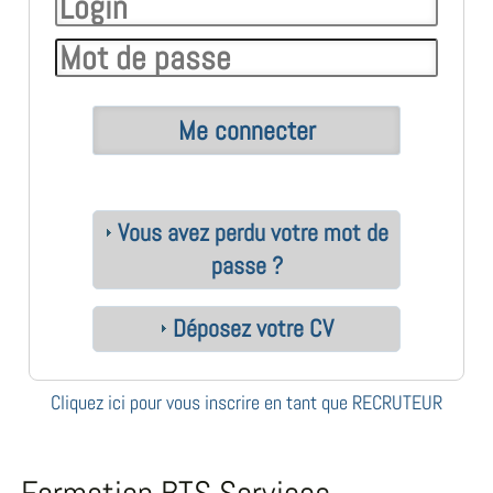
Vous avez perdu votre mot de
passe ?
Déposez votre CV
Cliquez ici pour vous inscrire en tant que RECRUTEUR