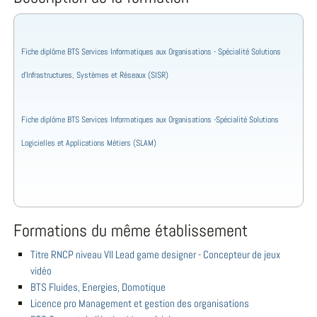
Fiche diplôme BTS Services Informatiques aux Organisations - Spécialité Solutions
d’Infrastructures, Systèmes et Réseaux (SISR)
Fiche diplôme BTS Services Informatiques aux Organisations -Spécialité Solutions
Logicielles et Applications Métiers (SLAM)
Formations du même établissement
Titre RNCP niveau VII Lead game designer - Concepteur de jeux
vidéo
BTS Fluides, Energies, Domotique
Licence pro Management et gestion des organisations