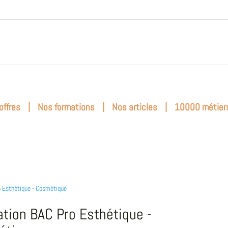
|
|
|
offres
Nos formations
Nos articles
10000 métier
 Esthétique - Cosmétique
tion BAC Pro Esthétique -