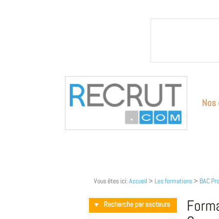
Nos 
Vous êtes ici:
Accueil
>
Les formations
>
BAC Pro
Forma
Recherche par secteurs