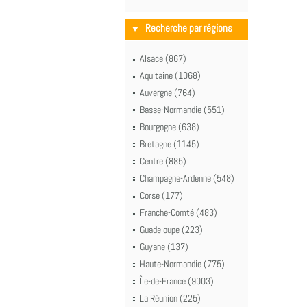
Recherche par régions
Alsace (867)
Aquitaine (1068)
Auvergne (764)
Basse-Normandie (551)
Bourgogne (638)
Bretagne (1145)
Centre (885)
Champagne-Ardenne (548)
Corse (177)
Franche-Comté (483)
Guadeloupe (223)
Guyane (137)
Haute-Normandie (775)
Île-de-France (9003)
La Réunion (225)