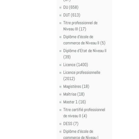
DU (658)
DUT (613)
Titre professionnel de
Niveau III (17)
Diplôme d'école de
commerce de Niveau II (5)
Diplôme d'Etat de Niveau II
(39)
Licence (1400)
Licence professionnelle
(2012)
Magistères (18)
Maîtrise (18)
Master 1 (16)
Titre certifié professionnel
de niveau II (4)
DESS (7)
Diplôme d'école de
commerce de Niveau I