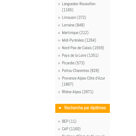
Languedoc-Roussillon
(1165)
Limousin (372)
Lorraine (848)
Martinique (212)
Midi-Pyrénées (1264)
Nord-Pas-de-Calais (1559)
Pays de la Loire (1351)
Picardie (573)
Poitou-Charentes (828)
Provence-Alpes-Côte d'Azur
(1867)
Rhône-Alpes (2871)
Recherche par diplômes
BEP (11)
CAP (1160)