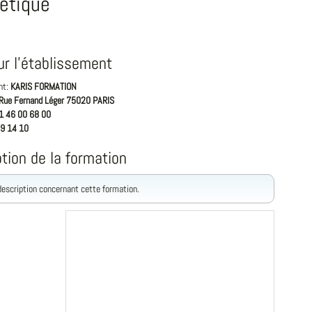
étique
ur l'établissement
nt:
KARIS FORMATION
Rue Fernand Léger 75020 PARIS
1 46 00 68 00
9 14 10
tion de la formation
 description concernant cette formation.