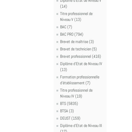
Diplôme d'Etat de Niveau V
(14)
Titre professionnel de
Niveau V (13)
BAC (7)
BAC PRO (794)
Brevet de maîtrise (3)
Brevet de technicien (5)
Brevet professionnel (416)
Diplôme d'Etat de Niveau IV
(13)
Formation professionnelle
d'établissement (7)
Titre professionnel de
Niveau IV (19)
BTS (5835)
BTSA (3)
DEUST (159)
Diplôme d'Etat de Niveau III
(17)