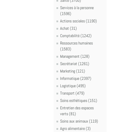
Santé (3700)
Services à la personne
(1596)
Actions sociales (1190)
Achat (31)
Comptabilité (1242)
Ressources humaines
(1583)
Management (128)
Secrétariat (1261)
Marketing (121)
Informatique (2397)
Logistique (495)
Transport (479)
Soins esthétiques (151)
Entretien des espaces
verts (81)
Soins aux animaux (119)
Agro alimentaire (3)