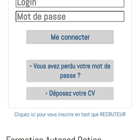
Vous avez perdu votre mot de
passe ?
Déposez votre CV
Cliquez ici pour vous inscrire en tant que RECRUTEUR