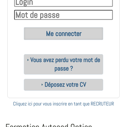
Vous avez perdu votre mot de
passe ?
Déposez votre CV
Cliquez ici pour vous inscrire en tant que RECRUTEUR