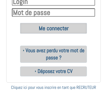
Vous avez perdu votre mot de
passe ?
Déposez votre CV
Cliquez ici pour vous inscrire en tant que RECRUTEUR