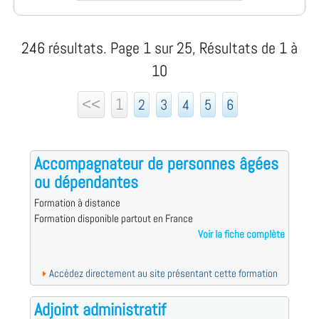
246 résultats. Page 1 sur 25, Résultats de 1 à
10
<<
1
2
3
4
5
6
Accompagnateur de personnes âgées
ou dépendantes
Formation à distance
Formation disponible partout en France
Voir la fiche complète
Accédez directement au site présentant cette formation
Adjoint administratif