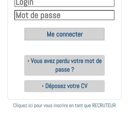
Vous avez perdu votre mot de
passe ?
Déposez votre CV
Cliquez ici pour vous inscrire en tant que RECRUTEUR