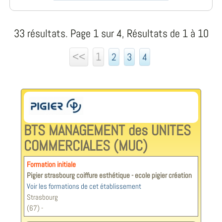
33 résultats. Page 1 sur 4, Résultats de 1 à 10
<<
1
2
3
4
BTS MANAGEMENT des UNITES
COMMERCIALES (MUC)
Formation initiale
Pigier strasbourg coiffure esthétique - ecole pigier création
Voir les formations de cet établissement
Strasbourg
(67) -