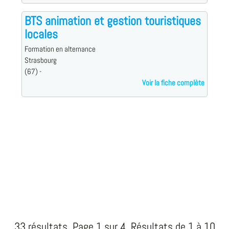
BTS animation et gestion touristiques
locales
Formation en alternance
Strasbourg
(67) -
Voir la fiche complète
33 résultats. Page 1 sur 4, Résultats de 1 à 10