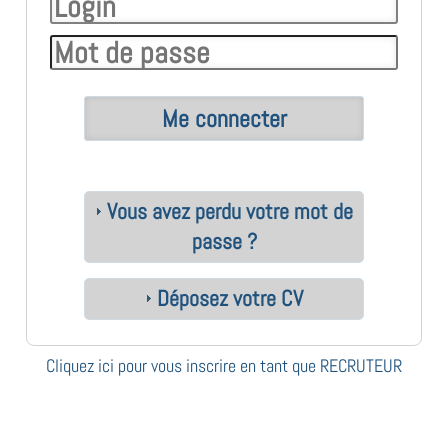
Vous avez perdu votre mot de
passe ?
Déposez votre CV
Cliquez ici pour vous inscrire en tant que RECRUTEUR