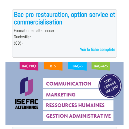
Bac pro restauration, option service et
commercialisation
Formation en alternance
Guebwiller
(68) -
Voir la fiche complète