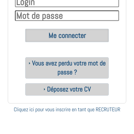
Vous avez perdu votre mot de
passe ?
Déposez votre CV
Cliquez ici pour vous inscrire en tant que RECRUTEUR