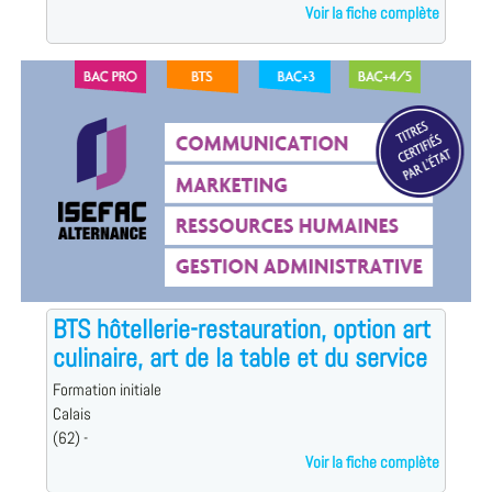
Voir la fiche complète
BTS hôtellerie-restauration, option art
culinaire, art de la table et du service
Formation initiale
Calais
(62) -
Voir la fiche complète