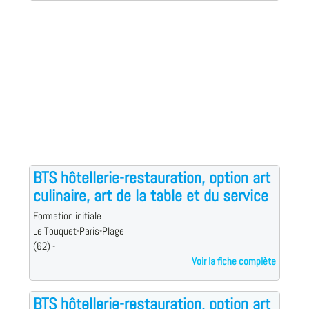
BTS hôtellerie-restauration, option art
culinaire, art de la table et du service
Formation initiale
Le Touquet-Paris-Plage
(62) -
Voir la fiche complète
BTS hôtellerie-restauration, option art