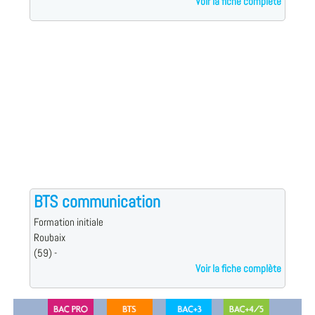
Voir la fiche complète
BTS communication
Formation initiale
Roubaix
(59) -
Voir la fiche complète