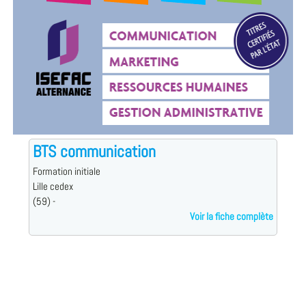
BTS communication
Formation initiale
Lille cedex
(59) -
Voir la fiche complète