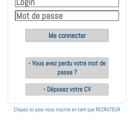
Vous avez perdu votre mot de
passe ?
Déposez votre CV
Cliquez ici pour vous inscrire en tant que RECRUTEUR