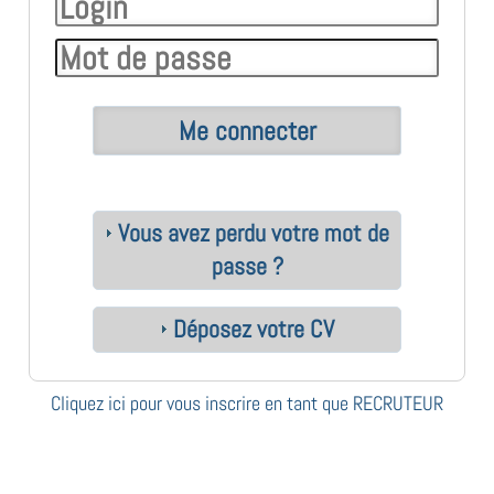
Vous avez perdu votre mot de
passe ?
Déposez votre CV
Cliquez ici pour vous inscrire en tant que RECRUTEUR