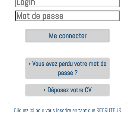
Vous avez perdu votre mot de
passe ?
Déposez votre CV
Cliquez ici pour vous inscrire en tant que RECRUTEUR