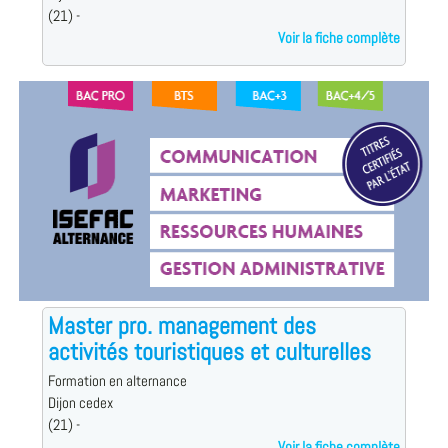
(21) -
Voir la fiche complète
Master pro. management des
activités touristiques et culturelles
Formation en alternance
Dijon cedex
(21) -
Voir la fiche complète