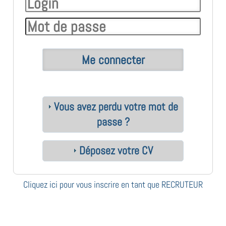
Vous avez perdu votre mot de
passe ?
Déposez votre CV
Cliquez ici pour vous inscrire en tant que RECRUTEUR