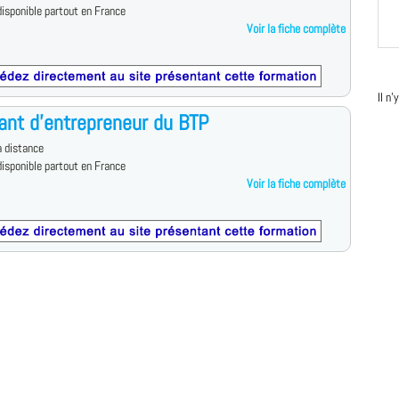
isponible partout en France
Voir la fiche complète
Il n
ant d'entrepreneur du BTP
 distance
isponible partout en France
Voir la fiche complète