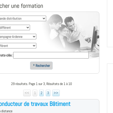
cher une formation
ots-clés :
Rechercher
29 résultats. Page 1 sur 3, Résultats de 1 à 10
<<
1
2
3
>>
onducteur de travaux Bâtiment
 distance