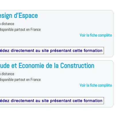
esign d'Espace
 distance
isponible partout en France
Voir la fiche complète
ude et Economie de la Construction
 distance
isponible partout en France
Voir la fiche complète