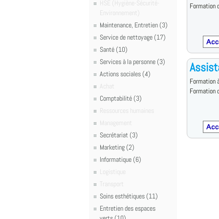
HSE (Hygiène-Sécurité-
Formation d
Environnement)
Maintenance, Entretien (3)
Service de nettoyage (17)
Santé (10)
Services à la personne (3)
Assist
Actions sociales (4)
Formation à
Achat
Formation d
Comptabilité (3)
Ressources humaines
Management
Secrétariat (3)
Marketing (2)
Informatique (6)
Logistique
Transport
Soins esthétiques (11)
Entretien des espaces
verts (10)