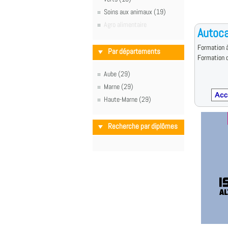
Soins aux animaux (19)
Agro alimentaire
Autoca
Formation à
Par départements
Formation d
Aube (29)
Marne (29)
Haute-Marne (29)
Recherche par diplômes