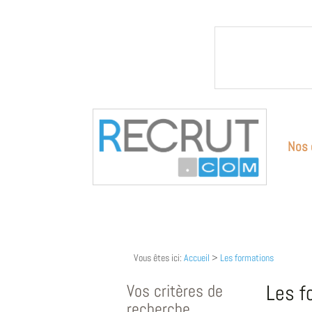
Nos 
Vous êtes ici:
Accueil
>
Les formations
Vos critères de
Les f
recherche