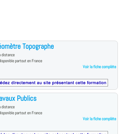
éomètre Topographe
 distance
isponible partout en France
Voir la fiche complète
avaux Publics
 distance
isponible partout en France
Voir la fiche complète