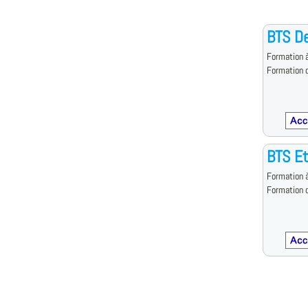
BTS D
Formation à
Formation d
BTS Et
Formation à
Formation d