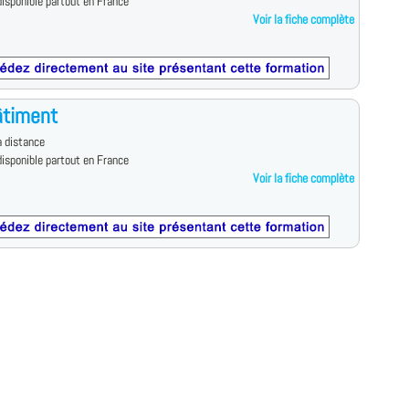
isponible partout en France
Voir la fiche complète
âtiment
 distance
isponible partout en France
Voir la fiche complète