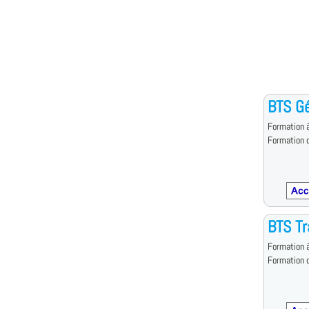
BTS G
Formation à
Formation d
BTS Tr
Formation à
Formation d