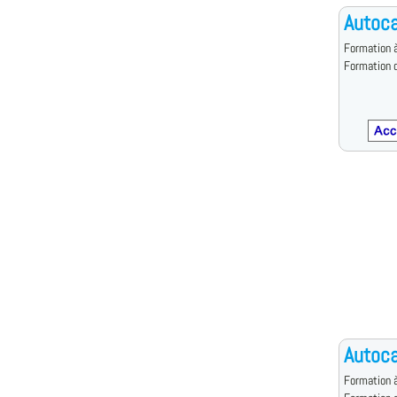
Autoca
Formation à
Formation d
Autoca
Formation à