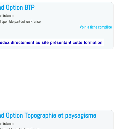
d Option BTP
 distance
isponible partout en France
Voir la fiche complète
d Option Topographie et paysagisme
 distance