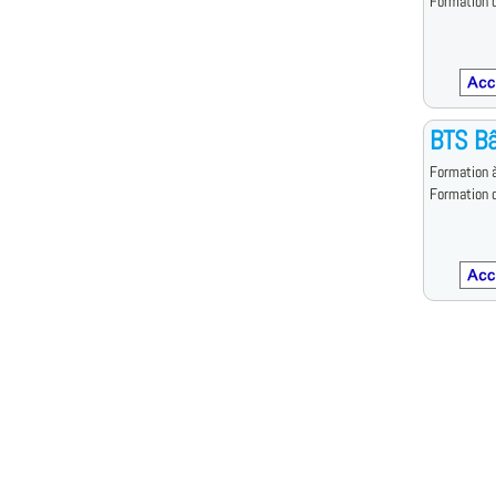
Formation d
BTS B
Formation à
Formation d