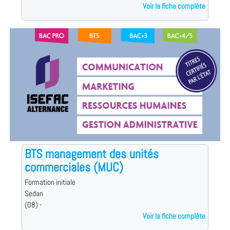
Voir la fiche complète
BTS management des unités
commerciales (MUC)
Formation initiale
Sedan
(08) -
Voir la fiche complète