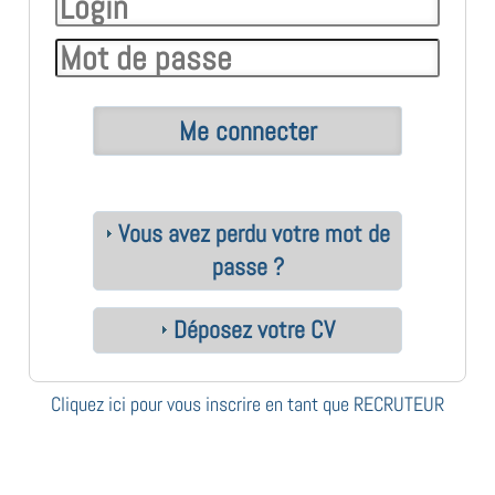
Vous avez perdu votre mot de
passe ?
Déposez votre CV
Cliquez ici pour vous inscrire en tant que RECRUTEUR