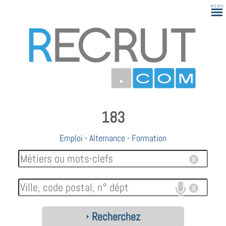
183
Emploi
-
Alternance
-
Formation
Recherchez