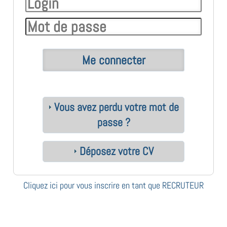
Vous avez perdu votre mot de
passe ?
Déposez votre CV
Cliquez ici pour vous inscrire en tant que RECRUTEUR