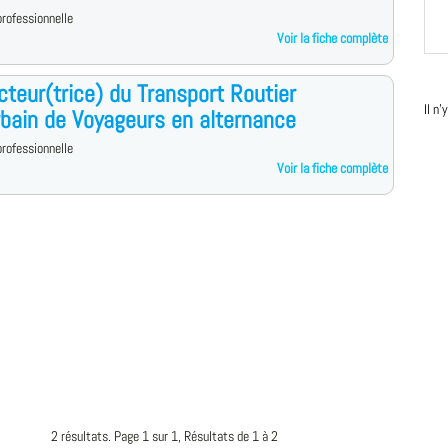
rofessionnelle
Voir la fiche complète
teur(trice) du Transport Routier
Il n
rbain de Voyageurs en alternance
rofessionnelle
Voir la fiche complète
2 résultats. Page 1 sur 1, Résultats de 1 à 2