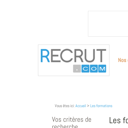
Nos 
Vous êtes ici:
Accueil
>
Les formations
Vos critères de
Les f
recherche