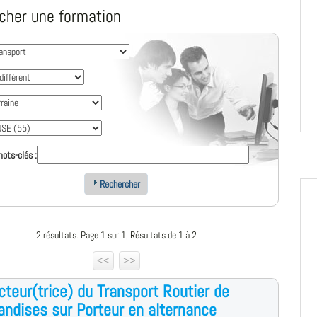
cher une formation
ots-clés :
Rechercher
2 résultats. Page 1 sur 1, Résultats de 1 à 2
<<
>>
teur(trice) du Transport Routier de
ndises sur Porteur en alternance