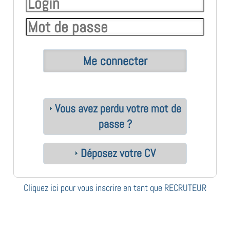
Vous avez perdu votre mot de
passe ?
Déposez votre CV
Cliquez ici pour vous inscrire en tant que RECRUTEUR