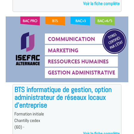
Voir la fiche complète
BTS informatique de gestion, option
administrateur de réseaux locaux
d'entreprise
Formation initiale
Chantilly cedex
(60) -
Voir la fiche complète