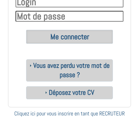
Vous avez perdu votre mot de
passe ?
Déposez votre CV
Cliquez ici pour vous inscrire en tant que RECRUTEUR