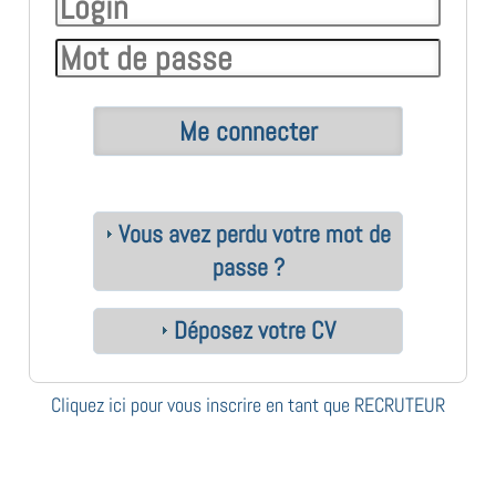
Vous avez perdu votre mot de
passe ?
Déposez votre CV
Cliquez ici pour vous inscrire en tant que RECRUTEUR