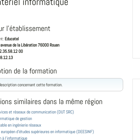
tériel informatique
ur l'établissement
nt:
Educatel
 avenue de la Libération 76000 Rouen
2.35.58.12 00
8.12.13
tion de la formation
 description concernant cette formation.
ions similaires dans la même région
vices et réseaux de communication (DUT SRC)
ormatique de gestion
able en ingénierie réseaux
 européen d'études supérieures en informatique (DEESINF)
on à l'informatique