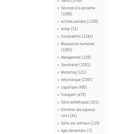
Santé (3700)
Services à la personne
(1596)
Actions sociales (1190)
Achat (31)
Comptabilité (1242)
Ressources humaines
(1583)
Management (128)
Secrétariat (1261)
Marketing (121)
Informatique (2397)
Logistique (495)
Transport (479)
Soins esthétiques (151)
Entretien des espaces
verts (81)
Soins aux animaux (119)
Agro alimentaire (3)