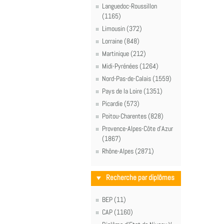
Languedoc-Roussillon
(1165)
Limousin (372)
Lorraine (848)
Martinique (212)
Midi-Pyrénées (1264)
Nord-Pas-de-Calais (1559)
Pays de la Loire (1351)
Picardie (573)
Poitou-Charentes (828)
Provence-Alpes-Côte d'Azur
(1867)
Rhône-Alpes (2871)
Recherche par diplômes
BEP (11)
CAP (1160)