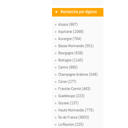
Recherche par régions
Alsace (867)
Aquitaine (1068)
Auvergne (764)
Basse-Normandie (551)
Bourgogne (638)
Bretagne (1145)
Centre (885)
Champagne-Ardenne (548)
Corse (177)
Franche-Comté (483)
Guadeloupe (223)
Guyane (137)
Haute-Normandie (775)
Île-de-France (9003)
La Réunion (225)