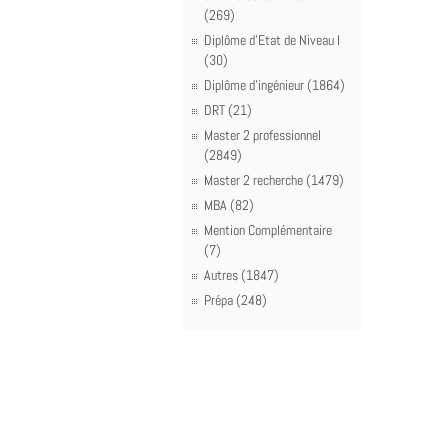
(269)
Diplôme d'Etat de Niveau I
(30)
Diplôme d'ingénieur (1864)
DRT (21)
Master 2 professionnel
(2849)
Master 2 recherche (1479)
MBA (82)
Mention Complémentaire
(7)
Autres (1847)
Prépa (248)