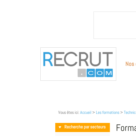
Nos 
Vous êtes ici:
Accueil
>
Les formations
>
Technic
Forma
Recherche par secteurs