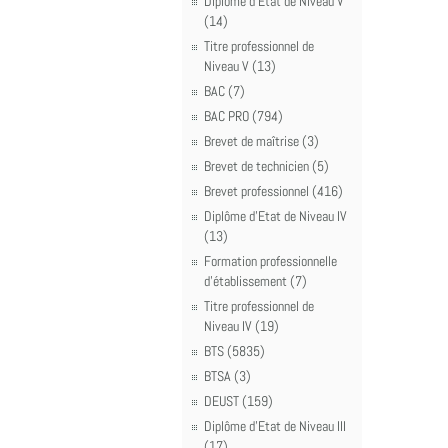
Diplôme d'Etat de Niveau V
(14)
Titre professionnel de
Niveau V (13)
BAC (7)
BAC PRO (794)
Brevet de maîtrise (3)
Brevet de technicien (5)
Brevet professionnel (416)
Diplôme d'Etat de Niveau IV
(13)
Formation professionnelle
d'établissement (7)
Titre professionnel de
Niveau IV (19)
BTS (5835)
BTSA (3)
DEUST (159)
Diplôme d'Etat de Niveau III
(17)