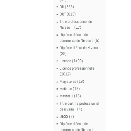
DU (658)
DUT (613)
Titre professionnel de
Niveau III (17)
Diplôme d'école de
commerce de Niveau II (5)
Diplôme d'Etat de Niveau II
(39)
Licence (1400)
Licence professionnelle
(2012)
Magistères (18)
Maîtrise (18)
Master 1 (16)
Titre certifié professionnel
de niveau II (4)
DESS (7)
Diplôme d'école de
commerce de Niveau I