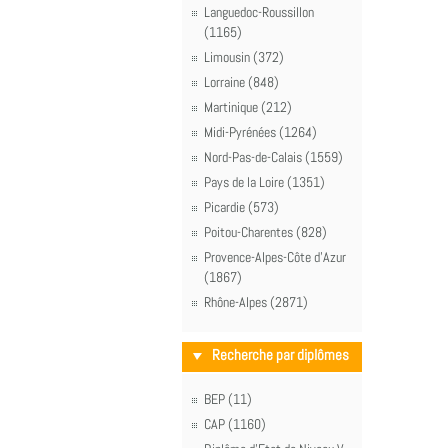
Languedoc-Roussillon
(1165)
Limousin (372)
Lorraine (848)
Martinique (212)
Midi-Pyrénées (1264)
Nord-Pas-de-Calais (1559)
Pays de la Loire (1351)
Picardie (573)
Poitou-Charentes (828)
Provence-Alpes-Côte d'Azur
(1867)
Rhône-Alpes (2871)
Recherche par diplômes
BEP (11)
CAP (1160)