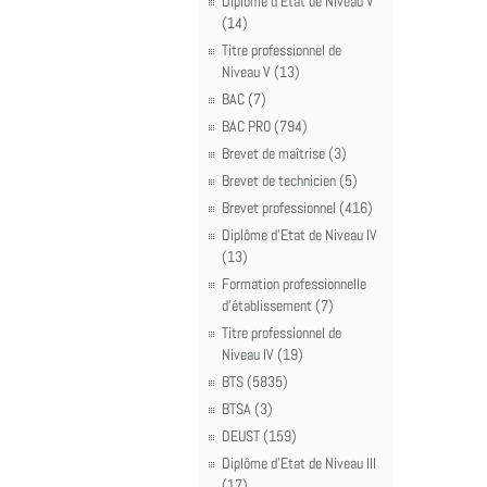
Diplôme d'Etat de Niveau V
(14)
Titre professionnel de
Niveau V (13)
BAC (7)
BAC PRO (794)
Brevet de maîtrise (3)
Brevet de technicien (5)
Brevet professionnel (416)
Diplôme d'Etat de Niveau IV
(13)
Formation professionnelle
d'établissement (7)
Titre professionnel de
Niveau IV (19)
BTS (5835)
BTSA (3)
DEUST (159)
Diplôme d'Etat de Niveau III
(17)