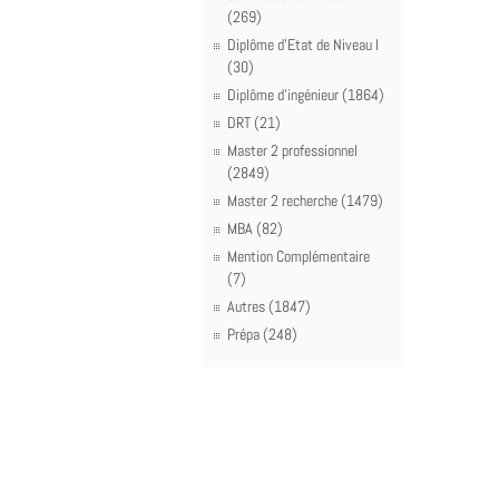
(269)
Diplôme d'Etat de Niveau I
(30)
Diplôme d'ingénieur (1864)
DRT (21)
Master 2 professionnel
(2849)
Master 2 recherche (1479)
MBA (82)
Mention Complémentaire
(7)
Autres (1847)
Prépa (248)