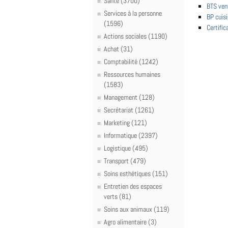
Santé (3700)
BTS ven
Services à la personne
BP cuisi
(1596)
Certific
Actions sociales (1190)
Achat (31)
Comptabilité (1242)
Ressources humaines
(1583)
Management (128)
Secrétariat (1261)
Marketing (121)
Informatique (2397)
Logistique (495)
Transport (479)
Soins esthétiques (151)
Entretien des espaces
verts (81)
Soins aux animaux (119)
Agro alimentaire (3)