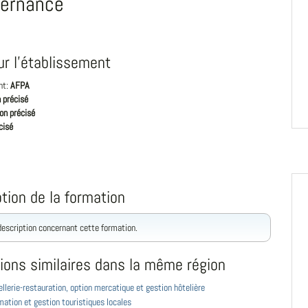
ternance
ur l'établissement
nt:
AFPA
 précisé
on précisé
cisé
tion de la formation
 description concernant cette formation.
ions similaires dans la même région
llerie-restauration, option mercatique et gestion hôtelière
ation et gestion touristiques locales