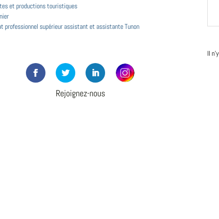
tes et productions touristiques
nier
at professionnel supérieur assistant et assistante Tunon
Il n
Rejoignez-nous