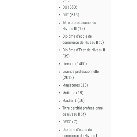
DU (658)
DUT (613)
Titre professionnel de
Niveau III (17)
Diplôme d'école de
commerce de Niveau II (5)
Diplôme d'Etat de Niveau II
(39)
Licence (1400)
Licence professionnelle
(2012)
Magistères (18)
Maîtrise (18)
Master 1 (16)
Titre certifié professionnel
de niveau II (4)
DESS (7)
Diplôme d'école de
commerce de Niveau I