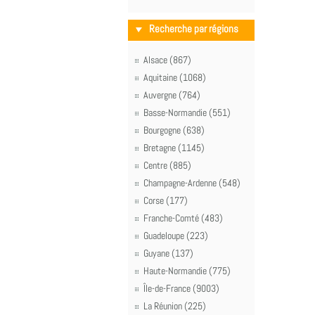
Recherche par régions
Alsace (867)
Aquitaine (1068)
Auvergne (764)
Basse-Normandie (551)
Bourgogne (638)
Bretagne (1145)
Centre (885)
Champagne-Ardenne (548)
Corse (177)
Franche-Comté (483)
Guadeloupe (223)
Guyane (137)
Haute-Normandie (775)
Île-de-France (9003)
La Réunion (225)