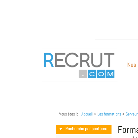
Nos 
Vous êtes ici:
Accueil
>
Les formations
>
Serveur
Forma
Recherche par secteurs