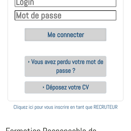
Vous avez perdu votre mot de
passe ?
Déposez votre CV
Cliquez ici pour vous inscrire en tant que RECRUTEUR