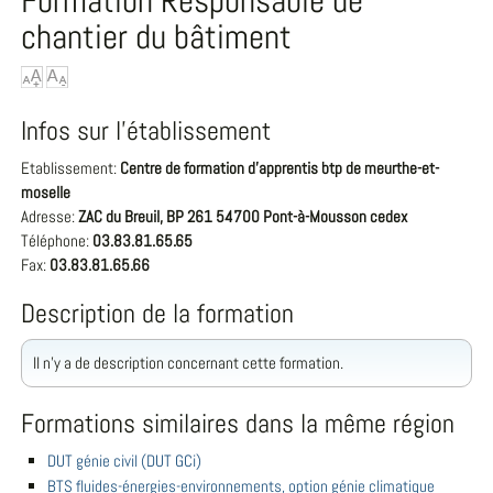
Formation Responsable de
chantier du bâtiment
Infos sur l'établissement
Etablissement:
Centre de formation d'apprentis btp de meurthe-et-
moselle
Adresse:
ZAC du Breuil, BP 261 54700 Pont-à-Mousson cedex
Téléphone:
03.83.81.65.65
Fax:
03.83.81.65.66
Description de la formation
Il n'y a de description concernant cette formation.
Formations similaires dans la même région
DUT génie civil (DUT GCi)
BTS fluides-énergies-environnements, option génie climatique