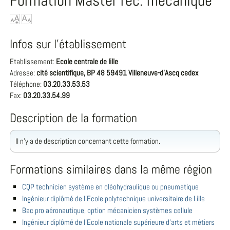
Formation Master rec. mécanique
Infos sur l'établissement
Etablissement:
Ecole centrale de lille
Adresse:
cité scientifique, BP 48 59491 Villeneuve-d'Ascq cedex
Téléphone:
03.20.33.53.53
Fax:
03.20.33.54.99
Description de la formation
Il n'y a de description concernant cette formation.
Formations similaires dans la même région
CQP technicien système en oléohydraulique ou pneumatique
Ingénieur diplômé de l'Ecole polytechnique universitaire de Lille
Bac pro aéronautique, option mécanicien systèmes cellule
Ingénieur diplômé de l'Ecole nationale supérieure d'arts et métiers