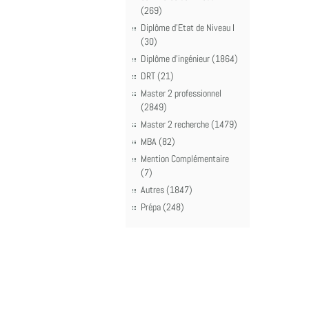
(269)
Diplôme d'Etat de Niveau I
(30)
Diplôme d'ingénieur (1864)
DRT (21)
Master 2 professionnel
(2849)
Master 2 recherche (1479)
MBA (82)
Mention Complémentaire
(7)
Autres (1847)
Prépa (248)