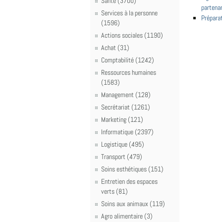
Santé (3700)
partenar
Services à la personne
Prépara
(1596)
Actions sociales (1190)
Achat (31)
Comptabilité (1242)
Ressources humaines
(1583)
Management (128)
Secrétariat (1261)
Marketing (121)
Informatique (2397)
Logistique (495)
Transport (479)
Soins esthétiques (151)
Entretien des espaces
verts (81)
Soins aux animaux (119)
Agro alimentaire (3)