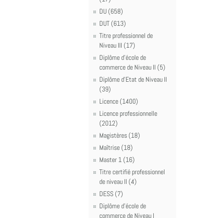
DU (658)
DUT (613)
Titre professionnel de
Niveau III (17)
Diplôme d'école de
commerce de Niveau II (5)
Diplôme d'Etat de Niveau II
(39)
Licence (1400)
Licence professionnelle
(2012)
Magistères (18)
Maîtrise (18)
Master 1 (16)
Titre certifié professionnel
de niveau II (4)
DESS (7)
Diplôme d'école de
commerce de Niveau I