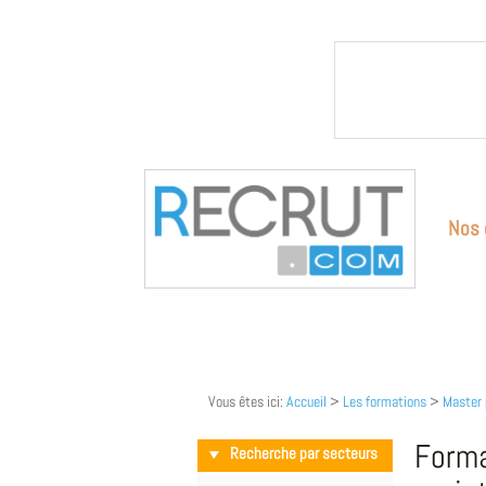
Nos 
Vous êtes ici:
Accueil
>
Les formations
>
Master 
Forma
Recherche par secteurs