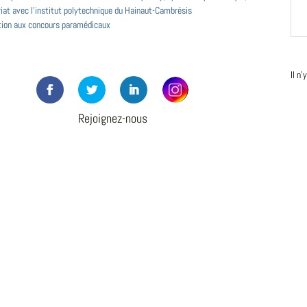
iat avec l'institut polytechnique du Hainaut-Cambrésis
tion aux concours paramédicaux
Il n
Rejoignez-nous