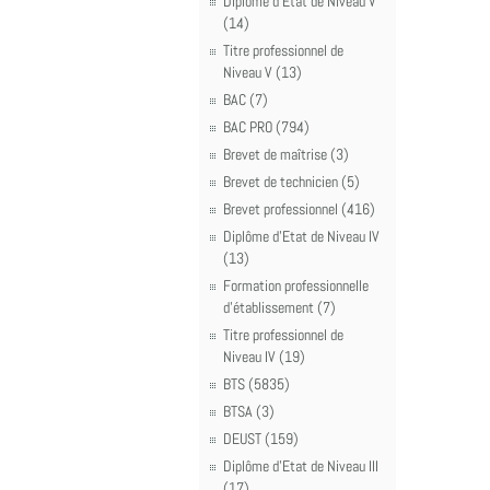
Diplôme d'Etat de Niveau V
(14)
Titre professionnel de
Niveau V (13)
BAC (7)
BAC PRO (794)
Brevet de maîtrise (3)
Brevet de technicien (5)
Brevet professionnel (416)
Diplôme d'Etat de Niveau IV
(13)
Formation professionnelle
d'établissement (7)
Titre professionnel de
Niveau IV (19)
BTS (5835)
BTSA (3)
DEUST (159)
Diplôme d'Etat de Niveau III
(17)