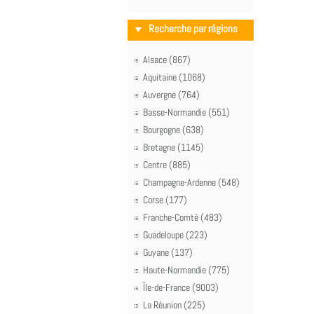
Recherche par régions
Alsace (867)
Aquitaine (1068)
Auvergne (764)
Basse-Normandie (551)
Bourgogne (638)
Bretagne (1145)
Centre (885)
Champagne-Ardenne (548)
Corse (177)
Franche-Comté (483)
Guadeloupe (223)
Guyane (137)
Haute-Normandie (775)
Île-de-France (9003)
La Réunion (225)