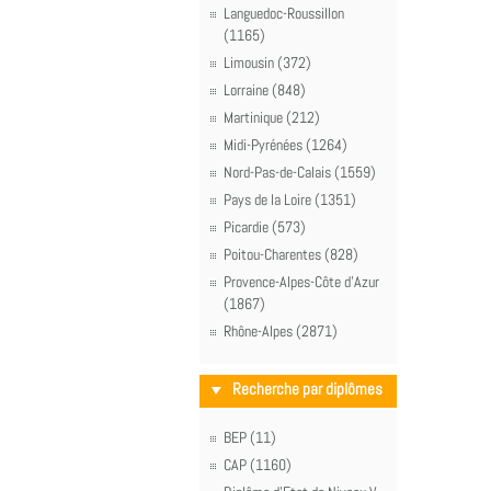
Languedoc-Roussillon
(1165)
Limousin (372)
Lorraine (848)
Martinique (212)
Midi-Pyrénées (1264)
Nord-Pas-de-Calais (1559)
Pays de la Loire (1351)
Picardie (573)
Poitou-Charentes (828)
Provence-Alpes-Côte d'Azur
(1867)
Rhône-Alpes (2871)
Recherche par diplômes
BEP (11)
CAP (1160)