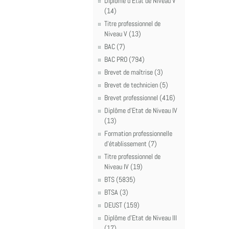
Diplôme d'Etat de Niveau V
(14)
Titre professionnel de
Niveau V (13)
BAC (7)
BAC PRO (794)
Brevet de maîtrise (3)
Brevet de technicien (5)
Brevet professionnel (416)
Diplôme d'Etat de Niveau IV
(13)
Formation professionnelle
d'établissement (7)
Titre professionnel de
Niveau IV (19)
BTS (5835)
BTSA (3)
DEUST (159)
Diplôme d'Etat de Niveau III
(17)