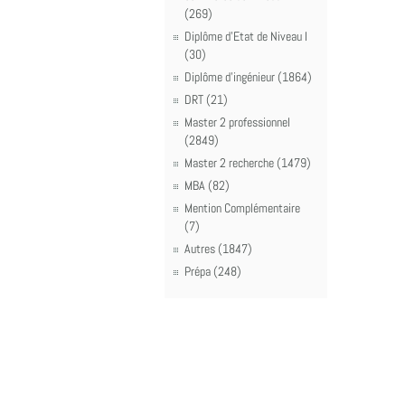
(269)
Diplôme d'Etat de Niveau I
(30)
Diplôme d'ingénieur (1864)
DRT (21)
Master 2 professionnel
(2849)
Master 2 recherche (1479)
MBA (82)
Mention Complémentaire
(7)
Autres (1847)
Prépa (248)