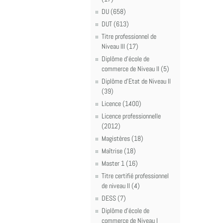
DU (658)
DUT (613)
Titre professionnel de
Niveau III (17)
Diplôme d'école de
commerce de Niveau II (5)
Diplôme d'Etat de Niveau II
(39)
Licence (1400)
Licence professionnelle
(2012)
Magistères (18)
Maîtrise (18)
Master 1 (16)
Titre certifié professionnel
de niveau II (4)
DESS (7)
Diplôme d'école de
commerce de Niveau I