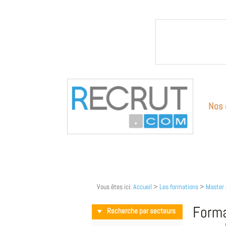
Nos 
Vous êtes ici:
Accueil
>
Les formations
>
Master 
Forma
Recherche par secteurs