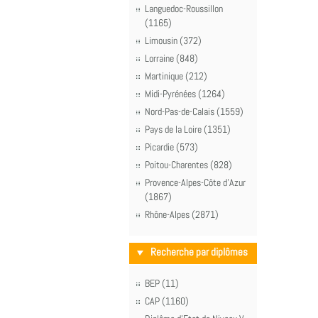
Languedoc-Roussillon
(1165)
Limousin (372)
Lorraine (848)
Martinique (212)
Midi-Pyrénées (1264)
Nord-Pas-de-Calais (1559)
Pays de la Loire (1351)
Picardie (573)
Poitou-Charentes (828)
Provence-Alpes-Côte d'Azur
(1867)
Rhône-Alpes (2871)
Recherche par diplômes
BEP (11)
CAP (1160)