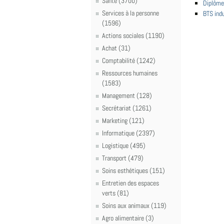
Santé (3700)
Diplôme
Services à la personne
BTS indu
(1596)
Actions sociales (1190)
Achat (31)
Comptabilité (1242)
Ressources humaines
(1583)
Management (128)
Secrétariat (1261)
Marketing (121)
Informatique (2397)
Logistique (495)
Transport (479)
Soins esthétiques (151)
Entretien des espaces
verts (81)
Soins aux animaux (119)
Agro alimentaire (3)