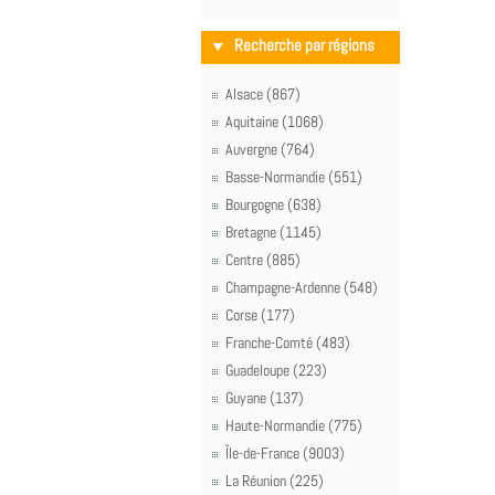
Recherche par régions
Alsace (867)
Aquitaine (1068)
Auvergne (764)
Basse-Normandie (551)
Bourgogne (638)
Bretagne (1145)
Centre (885)
Champagne-Ardenne (548)
Corse (177)
Franche-Comté (483)
Guadeloupe (223)
Guyane (137)
Haute-Normandie (775)
Île-de-France (9003)
La Réunion (225)