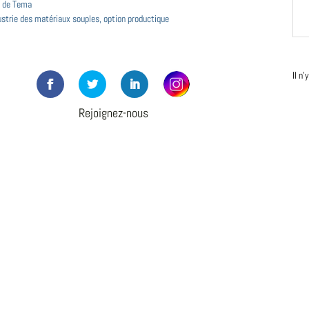
 de Tema
strie des matériaux souples, option productique
Il n
Rejoignez-nous