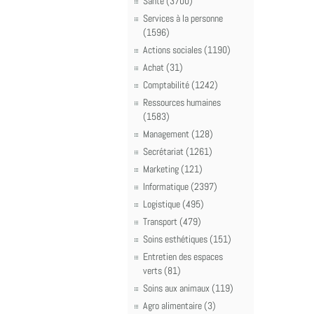
Santé (3700)
Services à la personne
(1596)
Actions sociales (1190)
Achat (31)
Comptabilité (1242)
Ressources humaines
(1583)
Management (128)
Secrétariat (1261)
Marketing (121)
Informatique (2397)
Logistique (495)
Transport (479)
Soins esthétiques (151)
Entretien des espaces
verts (81)
Soins aux animaux (119)
Agro alimentaire (3)