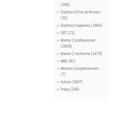
(269)
Diplôme d'Etat de Niveau I
(30)
Diplôme d'ingénieur (1864)
DRT (21)
Master 2 professionnel
(2849)
Master 2 recherche (1479)
MBA (82)
Mention Complémentaire
(7)
Autres (1847)
Prépa (248)