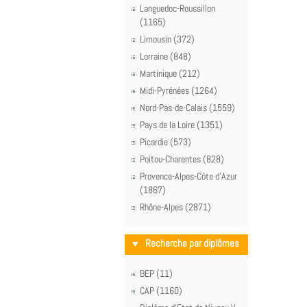
Languedoc-Roussillon
(1165)
Limousin (372)
Lorraine (848)
Martinique (212)
Midi-Pyrénées (1264)
Nord-Pas-de-Calais (1559)
Pays de la Loire (1351)
Picardie (573)
Poitou-Charentes (828)
Provence-Alpes-Côte d'Azur
(1867)
Rhône-Alpes (2871)
Recherche par diplômes
BEP (11)
CAP (1160)