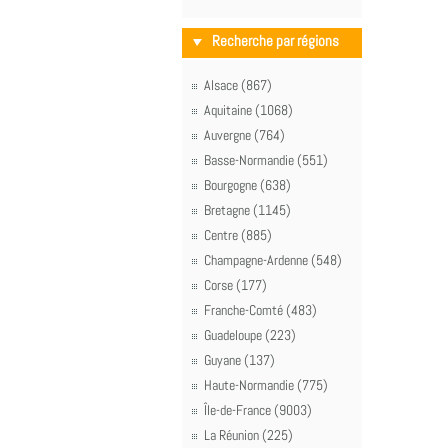
Recherche par régions
Alsace (867)
Aquitaine (1068)
Auvergne (764)
Basse-Normandie (551)
Bourgogne (638)
Bretagne (1145)
Centre (885)
Champagne-Ardenne (548)
Corse (177)
Franche-Comté (483)
Guadeloupe (223)
Guyane (137)
Haute-Normandie (775)
Île-de-France (9003)
La Réunion (225)