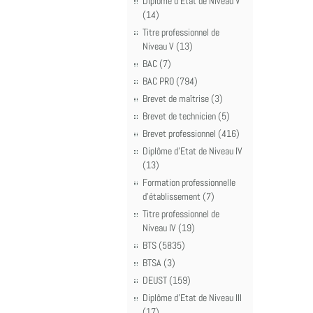
Diplôme d'Etat de Niveau V
(14)
Titre professionnel de
Niveau V (13)
BAC (7)
BAC PRO (794)
Brevet de maîtrise (3)
Brevet de technicien (5)
Brevet professionnel (416)
Diplôme d'Etat de Niveau IV
(13)
Formation professionnelle
d'établissement (7)
Titre professionnel de
Niveau IV (19)
BTS (5835)
BTSA (3)
DEUST (159)
Diplôme d'Etat de Niveau III
(17)