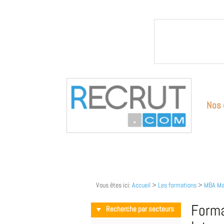
Nos 
Vous êtes ici:
Accueil
>
Les formations
>
MBA Man
Forma
Recherche par secteurs