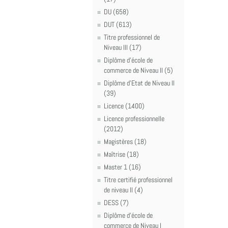
DU (658)
DUT (613)
Titre professionnel de
Niveau III (17)
Diplôme d'école de
commerce de Niveau II (5)
Diplôme d'Etat de Niveau II
(39)
Licence (1400)
Licence professionnelle
(2012)
Magistères (18)
Maîtrise (18)
Master 1 (16)
Titre certifié professionnel
de niveau II (4)
DESS (7)
Diplôme d'école de
commerce de Niveau I