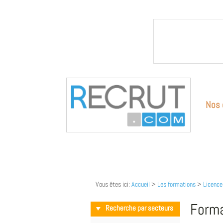
Nos 
Vous êtes ici:
Accueil
>
Les formations
>
Licence
Forma
Recherche par secteurs