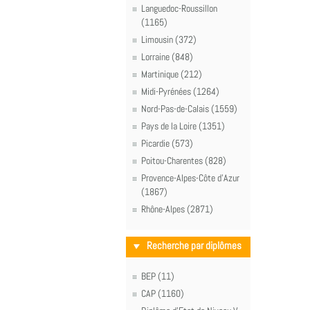
Languedoc-Roussillon
(1165)
Limousin (372)
Lorraine (848)
Martinique (212)
Midi-Pyrénées (1264)
Nord-Pas-de-Calais (1559)
Pays de la Loire (1351)
Picardie (573)
Poitou-Charentes (828)
Provence-Alpes-Côte d'Azur
(1867)
Rhône-Alpes (2871)
Recherche par diplômes
BEP (11)
CAP (1160)