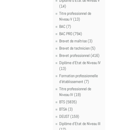
Diplôme d'Etat de Niveau V
(14)
Titre professionnel de
Niveau V (13)
BAC (7)
BAC PRO (794)
Brevet de maîtrise (3)
Brevet de technicien (5)
Brevet professionnel (416)
Diplôme d'Etat de Niveau IV
(13)
Formation professionnelle
d'établissement (7)
Titre professionnel de
Niveau IV (19)
BTS (5835)
BTSA (3)
DEUST (159)
Diplôme d'Etat de Niveau III
(17)