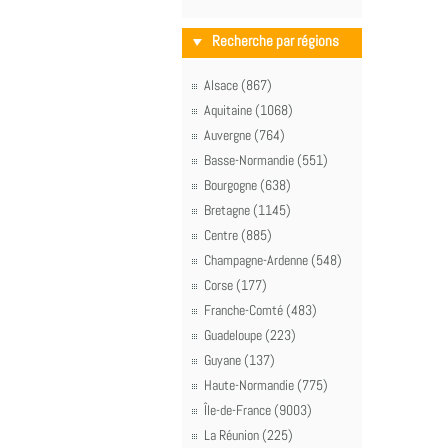
Recherche par régions
Alsace (867)
Aquitaine (1068)
Auvergne (764)
Basse-Normandie (551)
Bourgogne (638)
Bretagne (1145)
Centre (885)
Champagne-Ardenne (548)
Corse (177)
Franche-Comté (483)
Guadeloupe (223)
Guyane (137)
Haute-Normandie (775)
Île-de-France (9003)
La Réunion (225)