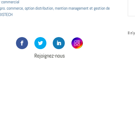
 commercial
 pro. commerce, option distribution, mention management et gestion de
 DISTECH
Il n
Rejoignez-nous