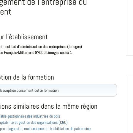
ement de l'entreprise du
ent
ur l'établissement
nt:
Institut d'administration des entreprises (limoges)
rue François-Mitterrand 87000 Limoges cedex 1
tion de la formation
 description concernant cette formation.
ions similaires dans la même région
ble gestionnaire des industries du bois
ptabilité et gestion des organisations (CGO)
pro. diagnostic, maintenance et réhabilitation de patrimoine