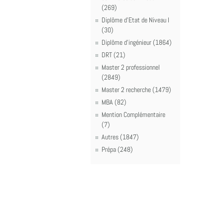
(269)
Diplôme d'Etat de Niveau I
(30)
Diplôme d'ingénieur (1864)
DRT (21)
Master 2 professionnel
(2849)
Master 2 recherche (1479)
MBA (82)
Mention Complémentaire
(7)
Autres (1847)
Prépa (248)