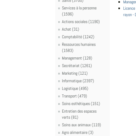
Santé (3700)
Manager
Services à la personne
Licence
(1596)
rayon -
Actions sociales (1190)
Achat (31)
Comptabilité (1242)
Ressources humaines
(1583)
Management (128)
Secrétariat (1261)
Marketing (121)
Informatique (2397)
Logistique (495)
Transport (479)
Soins esthétiques (151)
Entretien des espaces
verts (81)
Soins aux animaux (119)
Agro alimentaire (3)