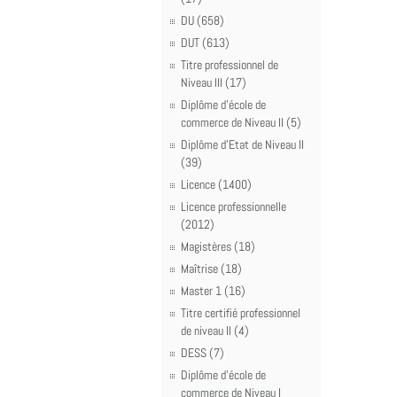
DU (658)
DUT (613)
Titre professionnel de
Niveau III (17)
Diplôme d'école de
commerce de Niveau II (5)
Diplôme d'Etat de Niveau II
(39)
Licence (1400)
Licence professionnelle
(2012)
Magistères (18)
Maîtrise (18)
Master 1 (16)
Titre certifié professionnel
de niveau II (4)
DESS (7)
Diplôme d'école de
commerce de Niveau I