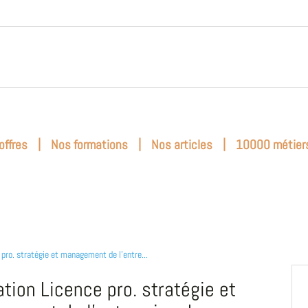
|
|
|
offres
Nos formations
Nos articles
10000 métier
 pro. stratégie et management de l'entre...
tion Licence pro. stratégie et