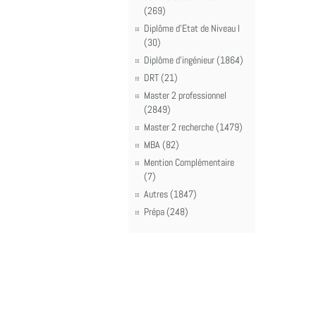
(269)
Diplôme d'Etat de Niveau I
(30)
Diplôme d'ingénieur (1864)
DRT (21)
Master 2 professionnel
(2849)
Master 2 recherche (1479)
MBA (82)
Mention Complémentaire
(7)
Autres (1847)
Prépa (248)