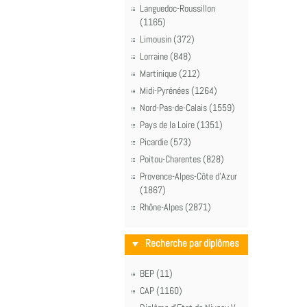
Languedoc-Roussillon
(1165)
Limousin (372)
Lorraine (848)
Martinique (212)
Midi-Pyrénées (1264)
Nord-Pas-de-Calais (1559)
Pays de la Loire (1351)
Picardie (573)
Poitou-Charentes (828)
Provence-Alpes-Côte d'Azur
(1867)
Rhône-Alpes (2871)
Recherche par diplômes
BEP (11)
CAP (1160)