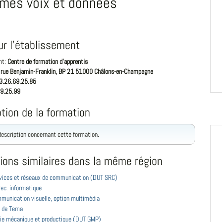
mes voix et données
ur l'établissement
nt:
Centre de formation d'apprentis
 rue Benjamin-Franklin, BP 21 51000 Châlons-en-Champagne
3.26.69.25.85
9.25.99
tion de la formation
 description concernant cette formation.
ions similaires dans la même région
vices et réseaux de communication (DUT SRC)
ec. informatique
munication visuelle, option multimédia
 de Tema
ie mécanique et productique (DUT GMP)