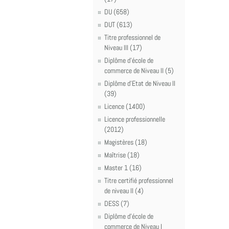
DU (658)
DUT (613)
Titre professionnel de
Niveau III (17)
Diplôme d'école de
commerce de Niveau II (5)
Diplôme d'Etat de Niveau II
(39)
Licence (1400)
Licence professionnelle
(2012)
Magistères (18)
Maîtrise (18)
Master 1 (16)
Titre certifié professionnel
de niveau II (4)
DESS (7)
Diplôme d'école de
commerce de Niveau I