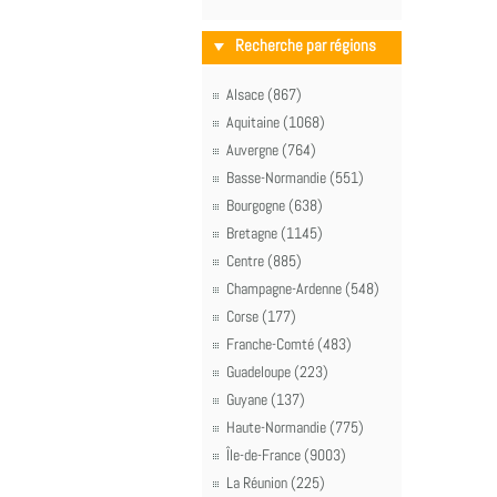
Recherche par régions
Alsace (867)
Aquitaine (1068)
Auvergne (764)
Basse-Normandie (551)
Bourgogne (638)
Bretagne (1145)
Centre (885)
Champagne-Ardenne (548)
Corse (177)
Franche-Comté (483)
Guadeloupe (223)
Guyane (137)
Haute-Normandie (775)
Île-de-France (9003)
La Réunion (225)