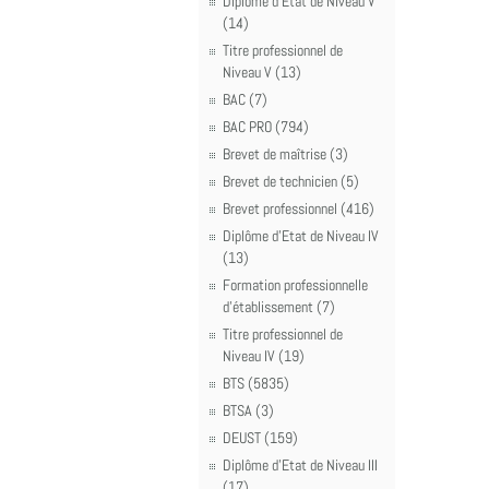
Diplôme d'Etat de Niveau V
(14)
Titre professionnel de
Niveau V (13)
BAC (7)
BAC PRO (794)
Brevet de maîtrise (3)
Brevet de technicien (5)
Brevet professionnel (416)
Diplôme d'Etat de Niveau IV
(13)
Formation professionnelle
d'établissement (7)
Titre professionnel de
Niveau IV (19)
BTS (5835)
BTSA (3)
DEUST (159)
Diplôme d'Etat de Niveau III
(17)