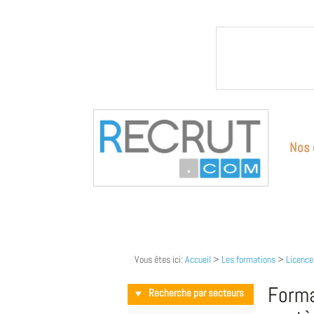
Nos 
Vous êtes ici:
Accueil
>
Les formations
>
Licence
Forma
Recherche par secteurs