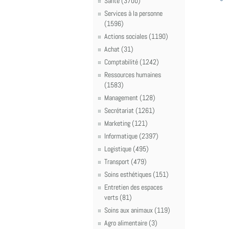
Santé (3700)
Services à la personne
(1596)
Actions sociales (1190)
Achat (31)
Comptabilité (1242)
Ressources humaines
(1583)
Management (128)
Secrétariat (1261)
Marketing (121)
Informatique (2397)
Logistique (495)
Transport (479)
Soins esthétiques (151)
Entretien des espaces
verts (81)
Soins aux animaux (119)
Agro alimentaire (3)