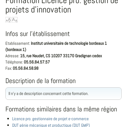
Formation Licence pro. gestion de
projets d'innovation
Infos sur l'établissement
Etablissement:
Institut universitaire de technologie bordeaux 1
(bordeaux 1)
Adresse:
15, rue Naudet, CS 10207 33170 Gradignan cedex
Téléphone:
05.56.84.57.57
Fax:
05.56.84.58.98
Description de la formation
Il n'y a de description concernant cette formation.
Formations similaires dans la même région
Licence pro. gestionnaire de projet e-commerce
DUT génie mécanique et productique (DUT GMP)