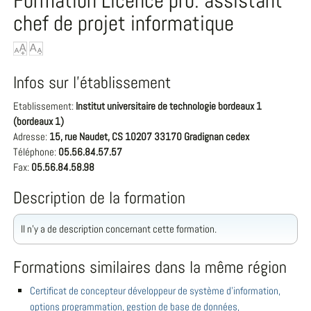
Formation Licence pro. assistant
chef de projet informatique
Infos sur l'établissement
Etablissement:
Institut universitaire de technologie bordeaux 1
(bordeaux 1)
Adresse:
15, rue Naudet, CS 10207 33170 Gradignan cedex
Téléphone:
05.56.84.57.57
Fax:
05.56.84.58.98
Description de la formation
Il n'y a de description concernant cette formation.
Formations similaires dans la même région
Certificat de concepteur développeur de système d'information,
options programmation, gestion de base de données,