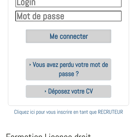
Vous avez perdu votre mot de
passe ?
Déposez votre CV
Cliquez ici pour vous inscrire en tant que RECRUTEUR