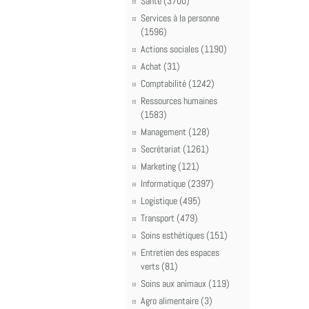
Santé (3700)
Services à la personne
(1596)
Actions sociales (1190)
Achat (31)
Comptabilité (1242)
Ressources humaines
(1583)
Management (128)
Secrétariat (1261)
Marketing (121)
Informatique (2397)
Logistique (495)
Transport (479)
Soins esthétiques (151)
Entretien des espaces
verts (81)
Soins aux animaux (119)
Agro alimentaire (3)