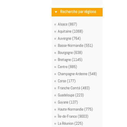
Recherche par régions
Alsace (867)
Aquitaine (1068)
Auvergne (764)
Basse-Normandie (551)
Bourgogne (638)
Bretagne (1145)
Centre (885)
Champagne-Ardenne (548)
Corse (177)
Franche-Comté (483)
Guadeloupe (223)
Guyane (137)
Haute-Normandie (775)
Île-de-France (9003)
La Réunion (225)