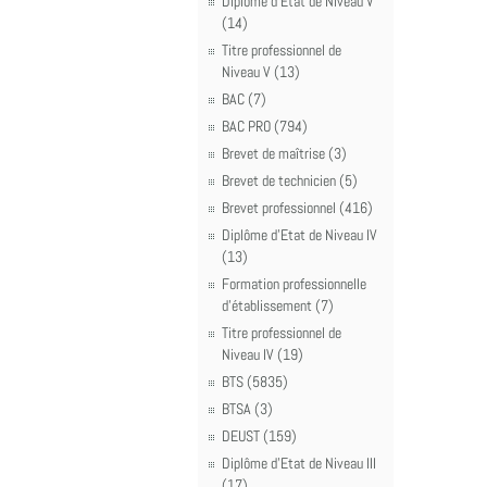
Diplôme d'Etat de Niveau V
(14)
Titre professionnel de
Niveau V (13)
BAC (7)
BAC PRO (794)
Brevet de maîtrise (3)
Brevet de technicien (5)
Brevet professionnel (416)
Diplôme d'Etat de Niveau IV
(13)
Formation professionnelle
d'établissement (7)
Titre professionnel de
Niveau IV (19)
BTS (5835)
BTSA (3)
DEUST (159)
Diplôme d'Etat de Niveau III
(17)