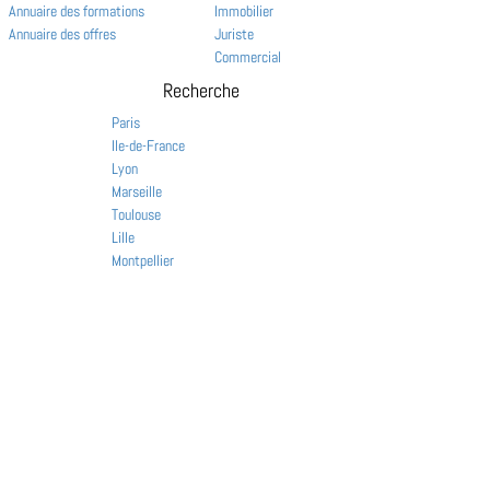
Annuaire des formations
Immobilier
Annuaire des offres
Juriste
Commercial
Recherche
Paris
Ile-de-France
Lyon
Marseille
Toulouse
Lille
Montpellier