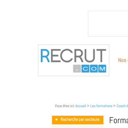
Nos 
Vous êtes ici:
Accueil
>
Les formations
>
Coach 
Forma
Recherche par secteurs