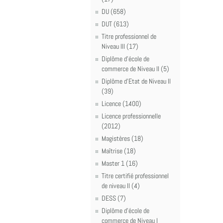
DU (658)
DUT (613)
Titre professionnel de
Niveau III (17)
Diplôme d'école de
commerce de Niveau II (5)
Diplôme d'Etat de Niveau II
(39)
Licence (1400)
Licence professionnelle
(2012)
Magistères (18)
Maîtrise (18)
Master 1 (16)
Titre certifié professionnel
de niveau II (4)
DESS (7)
Diplôme d'école de
commerce de Niveau I