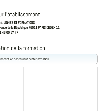
ur l'établissement
nt:
LIGNES ET FORMATIONS
venue de la République 75011 PARIS CEDEX 11
1 46 00 67 77
tion de la formation
 description concernant cette formation.