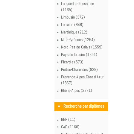
Languedoc-Roussillon
(1165)
Limousin (372)
Lorraine (848)
Martinique (212)
Midi-Pyrénées (1264)
Nord-Pas-de-Calais (1559)
Pays de la Loire (1351)
Picardie (573)
Poitou-Charentes (828)
Provence-Alpes-Côte d'Azur
(1867)
Rhône-Alpes (2871)
Recherche par diplômes
BEP (11)
CAP (1160)