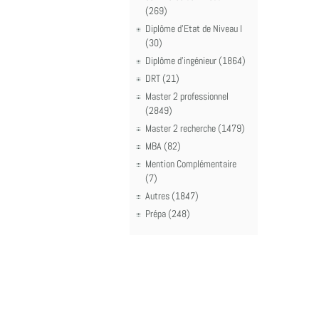
(269)
Diplôme d'Etat de Niveau I
(30)
Diplôme d'ingénieur (1864)
DRT (21)
Master 2 professionnel
(2849)
Master 2 recherche (1479)
MBA (82)
Mention Complémentaire
(7)
Autres (1847)
Prépa (248)