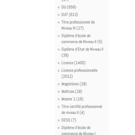
DU (658)
DUT (613)
Titre professionnel de
Niveau III (17)
Diplôme d'école de
commerce de Niveau II (5)
Diplôme d'Etat de Niveau II
(39)
Licence (1400)
Licence professionnelle
(2012)
Magistères (18)
Maîtrise (18)
Master 1 (16)
Titre certifié professionnel
de niveau II (4)
DESS (7)
Diplôme d'école de
commerce de Niveau I