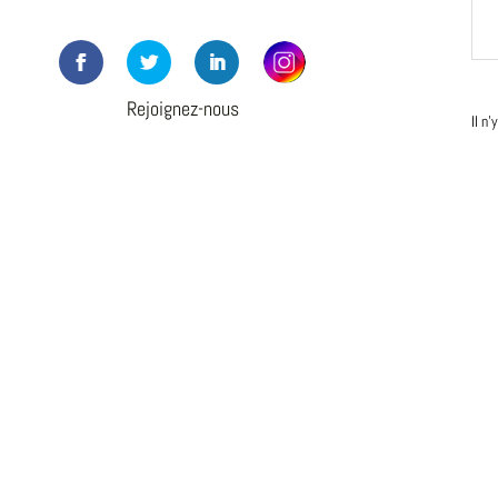
Rejoignez-nous
Il n