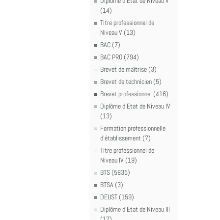
Diplôme d'Etat de Niveau V
(14)
Titre professionnel de
Niveau V (13)
BAC (7)
BAC PRO (794)
Brevet de maîtrise (3)
Brevet de technicien (5)
Brevet professionnel (416)
Diplôme d'Etat de Niveau IV
(13)
Formation professionnelle
d'établissement (7)
Titre professionnel de
Niveau IV (19)
BTS (5835)
BTSA (3)
DEUST (159)
Diplôme d'Etat de Niveau III
(17)