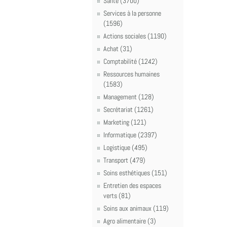
Santé (3700)
Services à la personne
(1596)
Actions sociales (1190)
Achat (31)
Comptabilité (1242)
Ressources humaines
(1583)
Management (128)
Secrétariat (1261)
Marketing (121)
Informatique (2397)
Logistique (495)
Transport (479)
Soins esthétiques (151)
Entretien des espaces
verts (81)
Soins aux animaux (119)
Agro alimentaire (3)