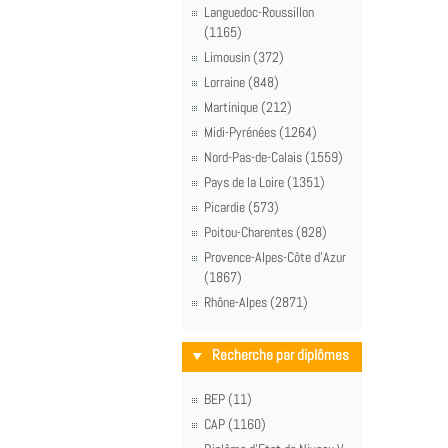
Languedoc-Roussillon
(1165)
Limousin (372)
Lorraine (848)
Martinique (212)
Midi-Pyrénées (1264)
Nord-Pas-de-Calais (1559)
Pays de la Loire (1351)
Picardie (573)
Poitou-Charentes (828)
Provence-Alpes-Côte d'Azur
(1867)
Rhône-Alpes (2871)
Recherche par diplômes
BEP (11)
CAP (1160)