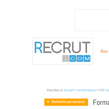
Nos 
Vous êtes ici:
Accueil
>
Les formations
>
CAP cui
Forma
Recherche par secteurs