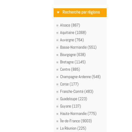
Recherche par régions
Alsace (867)
Aquitaine (1068)
Auvergne (764)
Basse-Normandie (551)
Bourgogne (638)
Bretagne (1145)
Centre (885)
Champagne-Ardenne (548)
Corse (177)
Franche-Comté (483)
Guadeloupe (223)
Guyane (137)
Haute-Normandie (775)
Île-de-France (9003)
La Réunion (225)