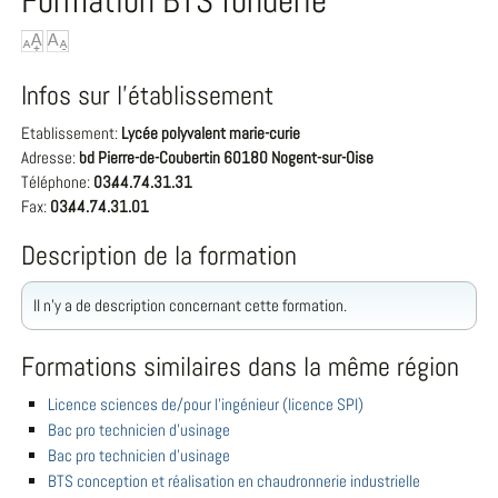
Formation BTS fonderie
Infos sur l'établissement
Etablissement:
Lycée polyvalent marie-curie
Adresse:
bd Pierre-de-Coubertin 60180 Nogent-sur-Oise
Téléphone:
03.44.74.31.31
Fax:
03.44.74.31.01
Description de la formation
Il n'y a de description concernant cette formation.
Formations similaires dans la même région
Licence sciences de/pour l'ingénieur (licence SPI)
Bac pro technicien d'usinage
Bac pro technicien d'usinage
BTS conception et réalisation en chaudronnerie industrielle