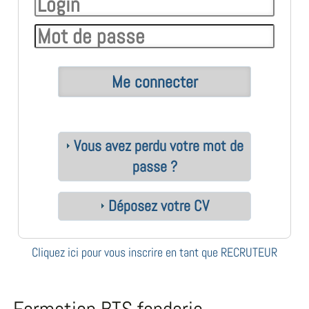
Vous avez perdu votre mot de
passe ?
Déposez votre CV
Cliquez ici pour vous inscrire en tant que RECRUTEUR