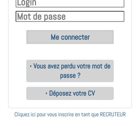
Vous avez perdu votre mot de
passe ?
Déposez votre CV
Cliquez ici pour vous inscrire en tant que RECRUTEUR