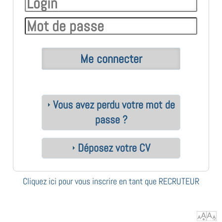
Vous avez perdu votre mot de
passe ?
Déposez votre CV
Cliquez ici pour vous inscrire en tant que RECRUTEUR