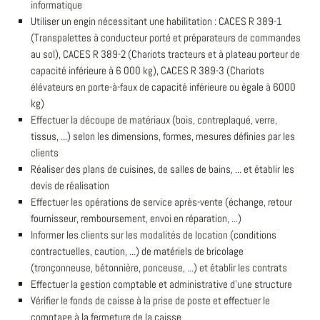
informatique
Utiliser un engin nécessitant une habilitation : CACES R 389-1
(Transpalettes à conducteur porté et préparateurs de commandes
au sol), CACES R 389-2 (Chariots tracteurs et à plateau porteur de
capacité inférieure à 6 000 kg), CACES R 389-3 (Chariots
élévateurs en porte-à-faux de capacité inférieure ou égale à 6000
kg)
Effectuer la découpe de matériaux (bois, contreplaqué, verre,
tissus, ...) selon les dimensions, formes, mesures définies par les
clients
Réaliser des plans de cuisines, de salles de bains, ... et établir les
devis de réalisation
Effectuer les opérations de service après-vente (échange, retour
fournisseur, remboursement, envoi en réparation, ...)
Informer les clients sur les modalités de location (conditions
contractuelles, caution, ...) de matériels de bricolage
(tronçonneuse, bétonnière, ponceuse, ...) et établir les contrats
Effectuer la gestion comptable et administrative d'une structure
Vérifier le fonds de caisse à la prise de poste et effectuer le
comptage à la fermeture de la caisse