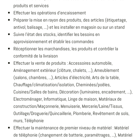
produits et services
Effectuer les opérations d'encaissement
Préparer la mise en rayon des produits, des articles (étiquetage,
antivol, balisage, ...) et les installer en magasin ou sur un stand
Suivre l'état des stocks, identifier les besoins en
approvisionnement et établir les commandes
Réceptionner les marchandises, les produits et contrôler la
conformité de la livraison
Effectuer la vente de produits : Accessoires automobile,
Aménagement extérieur (clôture, chalets, ...), Ameublement
(salons, chambres, ...), Articles d'électricité, Arts de la table,
Chauffage/climatisation/isolation, Cheminées/poêles,
Cuisines/Salles de bains, Décoration (luminaires, encadrement, ...),
Electroménager, Informatique, Linge de maison, Matériaux de
construction/Maçonnerie, Menuiserie, Mercerie/Laine/Tissus,
Outillage/Droguerie/Quincaillerie, Plomberie, Revêtement de sols,
murs, Téléphonie
Effectuer la maintenance de premier niveau de matériel : Matériel
de téléphonie (changement de batterie, paramétrages, ...), Matériel